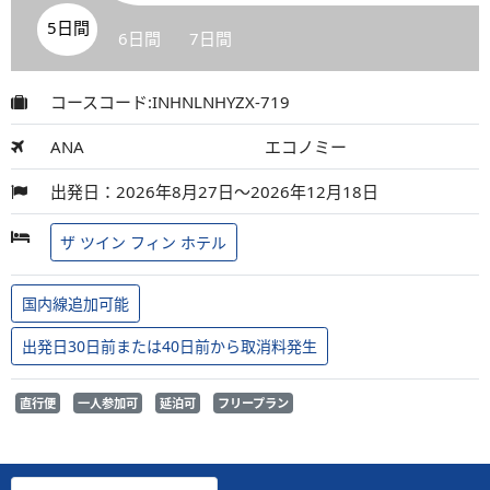
5日間
6日間
7日間
コースコード:INHNLNHYZX-719
ANA
エコノミー
出発日：2026年8月27日～2026年12月18日
ザ ツイン フィン ホテル
国内線追加可能
出発日30日前または40日前から取消料発生
直行便
一人参加可
延泊可
フリープラン