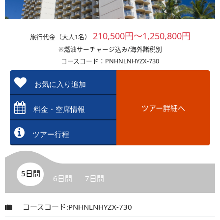
210,500円～1,250,800円
旅行代金（大人1名）
※燃油サーチャージ込み/海外諸税別
コースコード：PNHNLNHYZX-730
お気に入り追加
ツアー詳細へ
料金・空席情報
ツアー行程
5日間
6日間
7日間
コースコード:PNHNLNHYZX-730