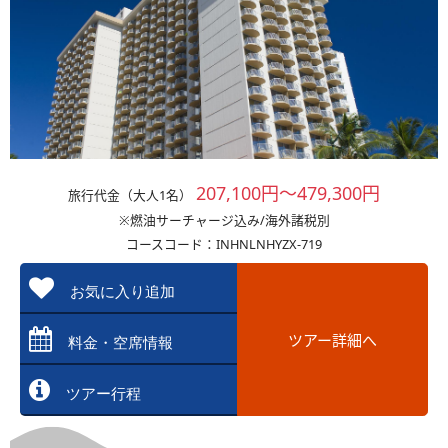
207,100円～479,300円
旅行代金（大人1名）
※燃油サーチャージ込み/海外諸税別
コースコード：INHNLNHYZX-719
お気に入り追加
ツアー詳細へ
料金・空席情報
ツアー行程