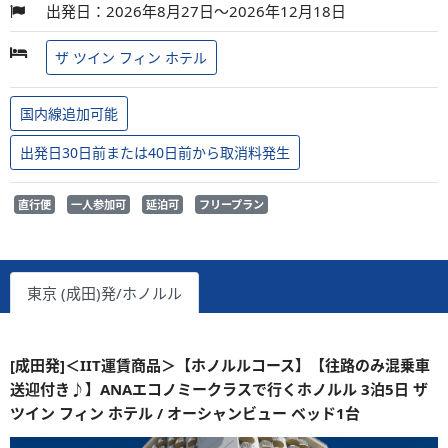
出発日：2026年8月27日～2026年12月18日
ザ ツイン フィン ホテル
国内線追加可能
出発日30日前または40日前から取消料発生
直行便
一人参加可
延泊可
フリープラン
東京 (成田)発/ホノルル
[成田発]＜IIT運賃商品＞【ホノルルコース】【往路のみ混乗車
送迎付き♪】ANAエコノミークラスで行くホノルル 3泊5日 ザ
ツイン フィン ホテル / オーシャンビュー ベッド1台