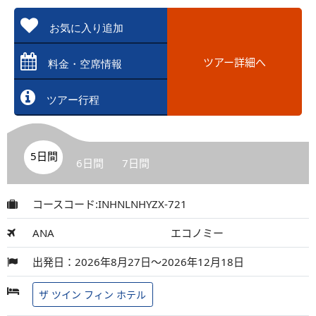
お気に入り追加
ツアー詳細へ
料金・空席情報
ツアー行程
5日間
6日間
7日間
コースコード:INHNLNHYZX-721
ANA
エコノミー
出発日：2026年8月27日～2026年12月18日
ザ ツイン フィン ホテル