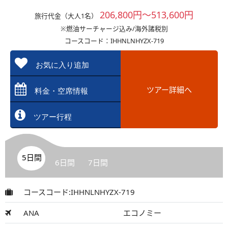
206,800円～513,600円
旅行代金（大人1名）
※燃油サーチャージ込み/海外諸税別
コースコード：IHHNLNHYZX-719
お気に入り追加
ツアー詳細へ
料金・空席情報
ツアー行程
5日間
6日間
7日間
コースコード:IHHNLNHYZX-719
ANA
エコノミー