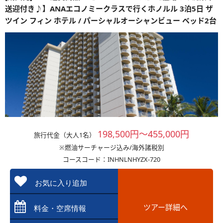
送迎付き♪】ANAエコノミークラスで行くホノルル 3泊5日 ザ
ツイン フィン ホテル / パーシャルオーシャンビュー ベッド2台
198,500円～455,000円
旅行代金（大人1名）
※燃油サーチャージ込み/海外諸税別
コースコード：INHNLNHYZX-720
お気に入り追加
ツアー詳細へ
料金・空席情報