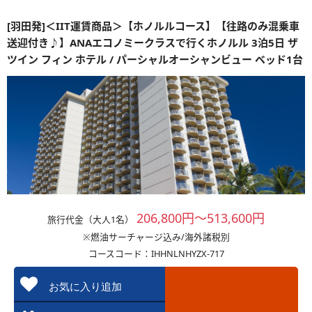
[羽田発]＜IIT運賃商品＞【ホノルルコース】【往路のみ混乗車
送迎付き♪】ANAエコノミークラスで行くホノルル 3泊5日 ザ
ツイン フィン ホテル / パーシャルオーシャンビュー ベッド1台
206,800円～513,600円
旅行代金（大人1名）
※燃油サーチャージ込み/海外諸税別
コースコード：IHHNLNHYZX-717
お気に入り追加