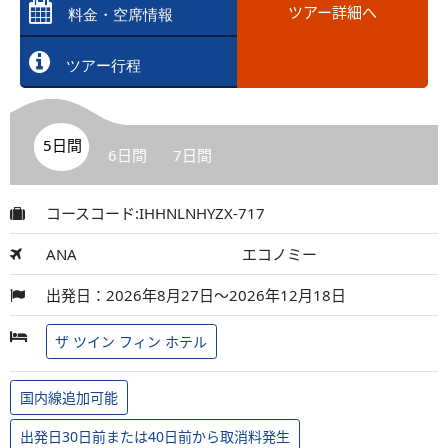
ツアー詳細へ
料金・空席情報
ツアー行程
5日間
6日間
7日間
コースコード:IHHNLNHYZX-717
ANA
エコノミー
出発日：2026年8月27日～2026年12月18日
ザ ツイン フィン ホテル
国内線追加可能
出発日30日前または40日前から取消料発生