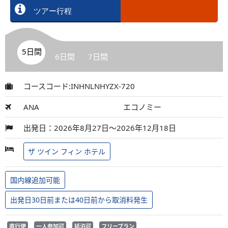
ツアー行程
5日間
6日間
7日間
コースコード:INHNLNHYZX-720
ANA
エコノミー
出発日：2026年8月27日～2026年12月18日
ザ ツイン フィン ホテル
国内線追加可能
出発日30日前または40日前から取消料発生
直行便
一人参加可
延泊可
フリープラン