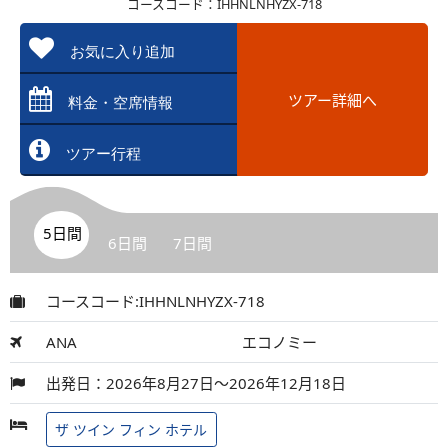
コースコード：IHHNLNHYZX-718
お気に入り追加
ツアー詳細へ
料金・空席情報
ツアー行程
5日間
6日間
7日間
コースコード:IHHNLNHYZX-718
ANA
エコノミー
出発日：2026年8月27日～2026年12月18日
ザ ツイン フィン ホテル