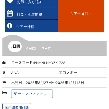
お気に入り追加
ツアー詳細へ
料金・空席情報
ツアー行程
5日間
6日間
7日間
コースコード:PNHNLNHYZX-728
ANA
エコノミー
出発日：2026年8月27日～2026年12月18日
ザ ツイン フィン ホテル
国内線追加可能