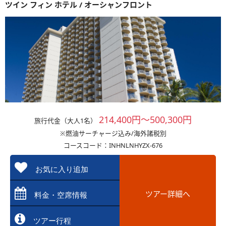
ツイン フィン ホテル / オーシャンフロント
214,400円～500,300円
旅行代金（大人1名）
※燃油サーチャージ込み/海外諸税別
コースコード：INHNLNHYZX-676
お気に入り追加
ツアー詳細へ
料金・空席情報
ツアー行程