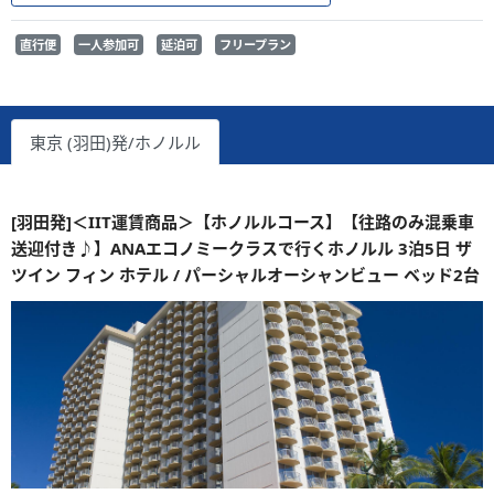
直行便
一人参加可
延泊可
フリープラン
東京 (羽田)発/ホノルル
[羽田発]＜IIT運賃商品＞【ホノルルコース】【往路のみ混乗車
送迎付き♪】ANAエコノミークラスで行くホノルル 3泊5日 ザ
ツイン フィン ホテル / パーシャルオーシャンビュー ベッド2台