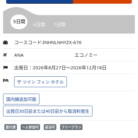
5日間
6日間
7日間
コースコード:INHNLNHYZX-676
ANA
エコノミー
出発日：2026年8月27日～2026年12月18日
ザ ツイン フィン ホテル
国内線追加可能
出発日30日前または40日前から取消料発生
直行便
一人参加可
延泊可
フリープラン