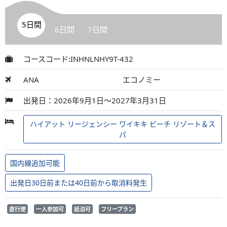
5日間
6日間
7日間
コースコード:INHNLNHY9T-432
ANA
エコノミー
出発日：2026年9月1日～2027年3月31日
ハイアット リージェンシー ワイキキ ビーチ リゾート＆ス
パ
国内線追加可能
出発日30日前または40日前から取消料発生
直行便
一人参加可
延泊可
フリープラン