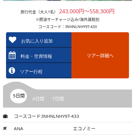
243,000円～558,300円
旅行代金（大人1名）
※燃油サーチャージ込み/海外諸税別
コースコード：INHNLNHY9T-433
お気に入り追加
ツアー詳細へ
料金・空席情報
ツアー行程
5日間
6日間
7日間
コースコード:INHNLNHY9T-433
ANA
エコノミー