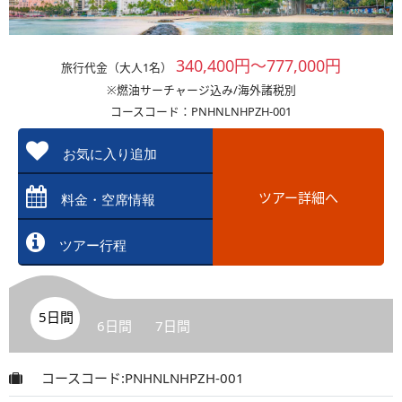
340,400円～777,000円
旅行代金（大人1名）
※燃油サーチャージ込み/海外諸税別
コースコード：PNHNLNHPZH-001
お気に入り追加
ツアー詳細へ
料金・空席情報
ツアー行程
5日間
6日間
7日間
コースコード:PNHNLNHPZH-001