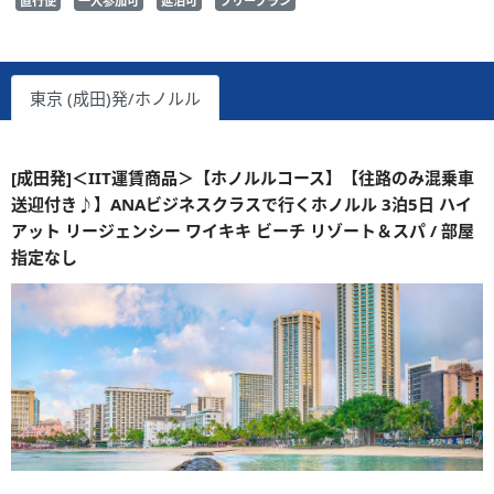
直行便
一人参加可
延泊可
フリープラン
東京 (成田)発/ホノルル
[成田発]＜IIT運賃商品＞【ホノルルコース】【往路のみ混乗車
送迎付き♪】ANAビジネスクラスで行くホノルル 3泊5日 ハイ
アット リージェンシー ワイキキ ビーチ リゾート＆スパ / 部屋
指定なし