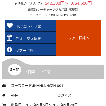
642,300円～1,064,500円
旅行代金（大人1名）
※燃油サーチャージ込み/海外諸税別
コースコード：INHNLNHCZH-001
お気に入り追加
ツアー詳細へ
料金・空席情報
ツアー行程
5日間
6日間
7日間
コースコード:INHNLNHCZH-001
ANA
ビジネス
出発日：2026年9月5日～2026年9月28日