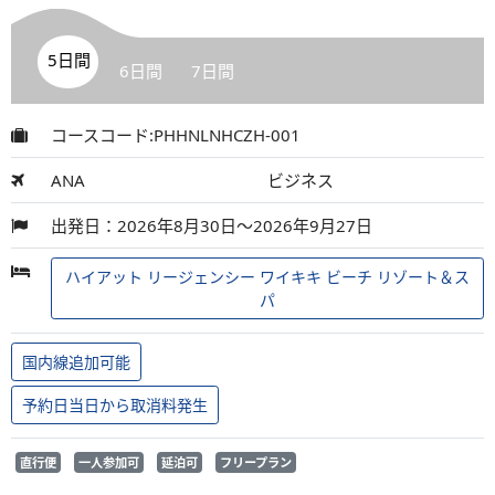
5日間
6日間
7日間
コースコード:PHHNLNHCZH-001
ANA
ビジネス
出発日：2026年8月30日～2026年9月27日
ハイアット リージェンシー ワイキキ ビーチ リゾート＆ス
パ
国内線追加可能
予約日当日から取消料発生
直行便
一人参加可
延泊可
フリープラン