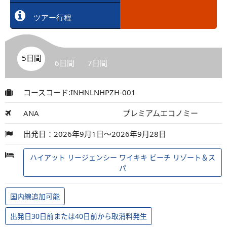
ツアー行程
5日間
6日間
7日間
コースコード:INHNLNHPZH-001
ANA
プレミアムエコノミー
出発日：2026年9月1日～2026年9月28日
ハイアット リージェンシー ワイキキ ビーチ リゾート＆ス
パ
国内線追加可能
出発日30日前または40日前から取消料発生