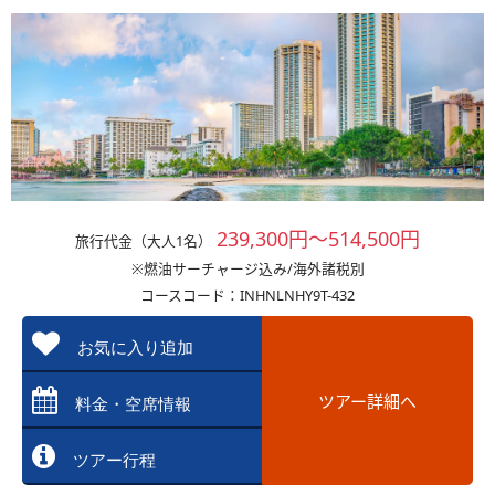
239,300円～514,500円
旅行代金（大人1名）
※燃油サーチャージ込み/海外諸税別
コースコード：INHNLNHY9T-432
お気に入り追加
ツアー詳細へ
料金・空席情報
ツアー行程