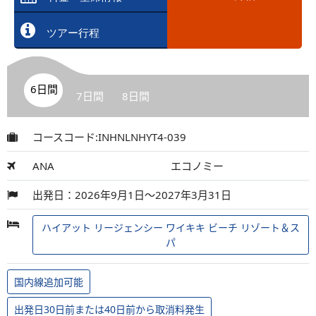
ツアー行程
6日間
7日間
8日間
コースコード:INHNLNHYT4-039
ANA
エコノミー
出発日：2026年9月1日～2027年3月31日
ハイアット リージェンシー ワイキキ ビーチ リゾート＆ス
パ
国内線追加可能
出発日30日前または40日前から取消料発生