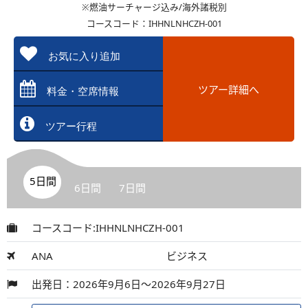
※燃油サーチャージ込み/海外諸税別
コースコード：IHHNLNHCZH-001
お気に入り追加
ツアー詳細へ
料金・空席情報
ツアー行程
5日間
6日間
7日間
コースコード:IHHNLNHCZH-001
ANA
ビジネス
出発日：2026年9月6日～2026年9月27日