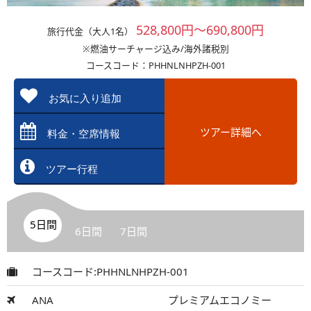
528,800円～690,800円
旅行代金（大人1名）
※燃油サーチャージ込み/海外諸税別
コースコード：PHHNLNHPZH-001
お気に入り追加
ツアー詳細へ
料金・空席情報
ツアー行程
5日間
6日間
7日間
コースコード:PHHNLNHPZH-001
ANA
プレミアムエコノミー