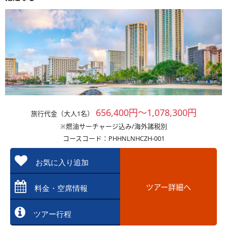
656,400円～1,078,300円
旅行代金（大人1名）
※燃油サーチャージ込み/海外諸税別
コースコード：PHHNLNHCZH-001
お気に入り追加
ツアー詳細へ
料金・空席情報
ツアー行程