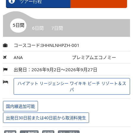
ツアー行程
5日間
6日間
7日間
コースコード:IHHNLNHPZH-001
ANA
プレミアムエコノミー
出発日：2026年9月2日～2026年9月27日
ハイアット リージェンシー ワイキキ ビーチ リゾート＆ス
パ
国内線追加可能
出発日30日前または40日前から取消料発生