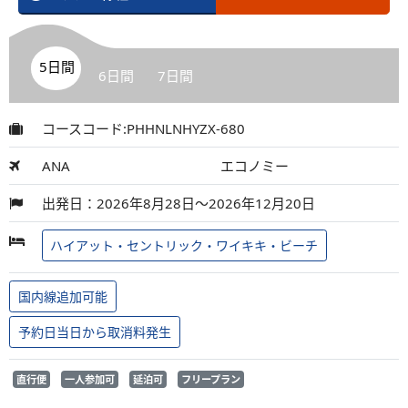
5日間
6日間
7日間
コースコード:PHHNLNHYZX-680
ANA
エコノミー
出発日：2026年8月28日～2026年12月20日
ハイアット・セントリック・ワイキキ・ビーチ
国内線追加可能
予約日当日から取消料発生
直行便
一人参加可
延泊可
フリープラン