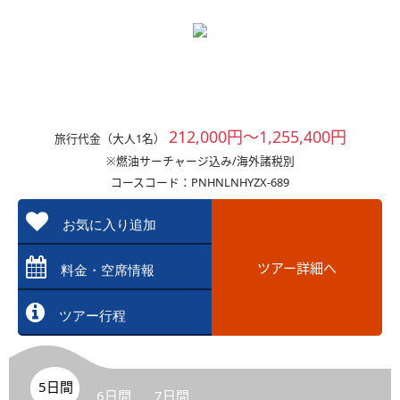
212,000円～1,255,400円
旅行代金（大人1名）
※燃油サーチャージ込み/海外諸税別
コースコード：PNHNLNHYZX-689
お気に入り追加
ツアー詳細へ
料金・空席情報
ツアー行程
5日間
6日間
7日間