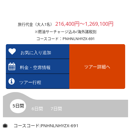
216,400円～1,269,100円
旅行代金（大人1名）
※燃油サーチャージ込み/海外諸税別
コースコード：PNHNLNHYZX-691
お気に入り追加
ツアー詳細へ
料金・空席情報
ツアー行程
5日間
6日間
7日間
コースコード:PNHNLNHYZX-691