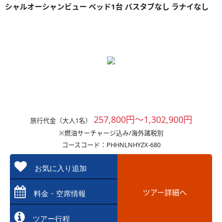
シャルオーシャンビュー ベッド1台 バスタブなし ラナイなし
257,800円～1,302,900円
旅行代金（大人1名）
※燃油サーチャージ込み/海外諸税別
コースコード：PHHNLNHYZX-680
お気に入り追加
ツアー詳細へ
料金・空席情報
ツアー行程