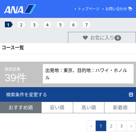
トップページ
お問い合わせ
1
2
3
4
5
6
7
お気に入り
0
コース一覧
検索結果
出発地：東京、目的地：ハワイ・ホノル
39件
ル
検索条件を変更する
おすすめ順
安い順
高い順
新着順
‹
1
2
3
›