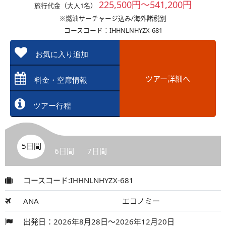
225,500円～541,200円
旅行代金（大人1名）
※燃油サーチャージ込み/海外諸税別
コースコード：IHHNLNHYZX-681
お気に入り追加
ツアー詳細へ
料金・空席情報
ツアー行程
5日間
6日間
7日間
コースコード:IHHNLNHYZX-681
ANA
エコノミー
出発日：2026年8月28日～2026年12月20日