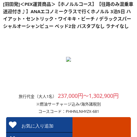
[羽田発]＜PEX運賃商品＞【ホノルルコース】【往路のみ混乗車
送迎付き♪】ANAエコノミークラスで行くホノルル 3泊5日 ハ
イアット・セントリック・ワイキキ・ビーチ / デラックスパー
シャルオーシャンビュー ベッド2台 バスタブなし ラナイなし
237,000円～1,302,900円
旅行代金（大人1名）
※燃油サーチャージ込み/海外諸税別
コースコード：PHHNLNHYZX-681
お気に入り追加