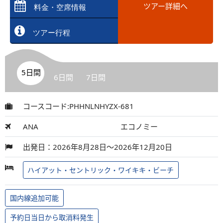
ツアー詳細へ
料金・空席情報
ツアー行程
5日間
6日間
7日間
コースコード:PHHNLNHYZX-681
ANA
エコノミー
出発日：2026年8月28日～2026年12月20日
ハイアット・セントリック・ワイキキ・ビーチ
国内線追加可能
予約日当日から取消料発生