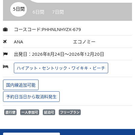
5日間
6日間
7日間
コースコード:PHHNLNHYZX-679
ANA
エコノミー
出発日：2026年8月24日～2026年12月20日
ハイアット・セントリック・ワイキキ・ビーチ
国内線追加可能
予約日当日から取消料発生
直行便
一人参加可
延泊可
フリープラン