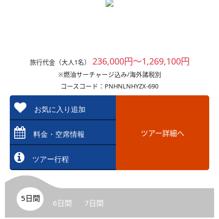
236,000円～1,269,100円
旅行代金（大人1名）
※燃油サーチャージ込み/海外諸税別
コースコード：PNHNLNHYZX-690
お気に入り追加
ツアー詳細へ
料金・空席情報
ツアー行程
5日間
6日間
7日間