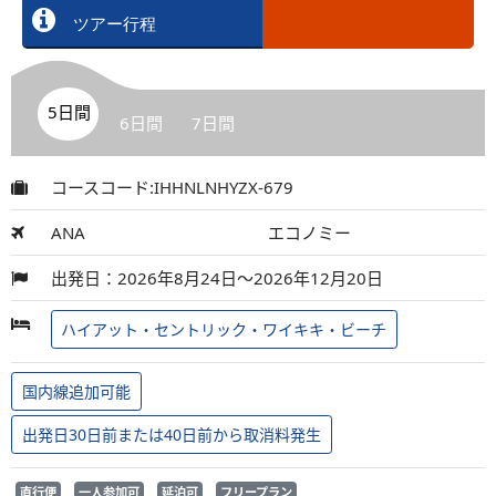
ツアー行程
5日間
6日間
7日間
コースコード:IHHNLNHYZX-679
ANA
エコノミー
出発日：2026年8月24日～2026年12月20日
ハイアット・セントリック・ワイキキ・ビーチ
国内線追加可能
出発日30日前または40日前から取消料発生
直行便
一人参加可
延泊可
フリープラン