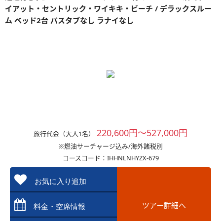
イアット・セントリック・ワイキキ・ビーチ / デラックスルー
ム ベッド2台 バスタブなし ラナイなし
220,600円～527,000円
旅行代金（大人1名）
※燃油サーチャージ込み/海外諸税別
コースコード：IHHNLNHYZX-679
お気に入り追加
ツアー詳細へ
料金・空席情報