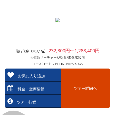
232,300円～1,288,400円
旅行代金（大人1名）
※燃油サーチャージ込み/海外諸税別
コースコード：PHHNLNHYZX-679
お気に入り追加
ツアー詳細へ
料金・空席情報
ツアー行程