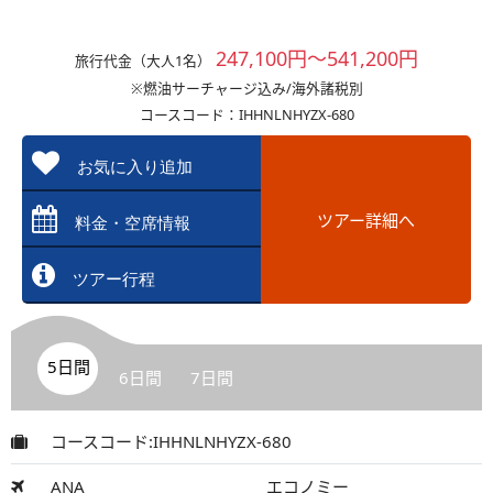
247,100円～541,200円
旅行代金（大人1名）
※燃油サーチャージ込み/海外諸税別
コースコード：IHHNLNHYZX-680
お気に入り追加
ツアー詳細へ
料金・空席情報
ツアー行程
5日間
6日間
7日間
コースコード:IHHNLNHYZX-680
ANA
エコノミー