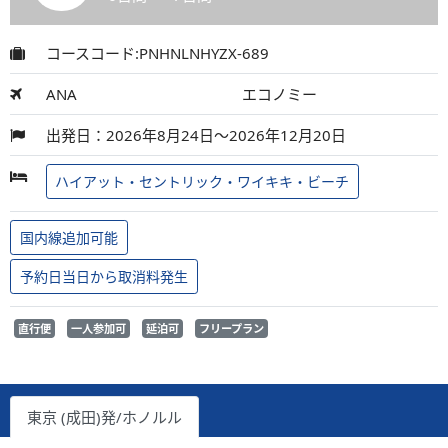
コースコード:PNHNLNHYZX-689
ANA
エコノミー
出発日：2026年8月24日～2026年12月20日
ハイアット・セントリック・ワイキキ・ビーチ
国内線追加可能
予約日当日から取消料発生
直行便
一人参加可
延泊可
フリープラン
東京 (成田)発/ホノルル