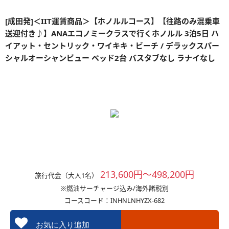
[成田発]＜IIT運賃商品＞【ホノルルコース】【往路のみ混乗車
送迎付き♪】ANAエコノミークラスで行くホノルル 3泊5日 ハ
イアット・セントリック・ワイキキ・ビーチ / デラックスパー
シャルオーシャンビュー ベッド2台 バスタブなし ラナイなし
213,600円～498,200円
旅行代金（大人1名）
※燃油サーチャージ込み/海外諸税別
コースコード：INHNLNHYZX-682
お気に入り追加