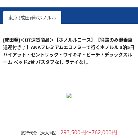
東京 (成田)発/ホノルル
[成田発]＜IIT運賃商品＞【ホノルルコース】【往路のみ混乗車
送迎付き♪】ANAプレミアムエコノミーで行くホノルル 3泊5日
ハイアット・セントリック・ワイキキ・ビーチ / デラックスル
ーム ベッド2台 バスタブなし ラナイなし
293,500円～762,000円
旅行代金（大人1名）