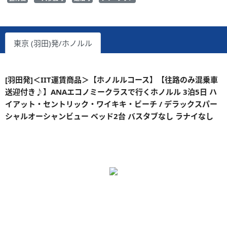
東京 (羽田)発/ホノルル
[羽田発]＜IIT運賃商品＞【ホノルルコース】【往路のみ混乗車
送迎付き♪】ANAエコノミークラスで行くホノルル 3泊5日 ハ
イアット・セントリック・ワイキキ・ビーチ / デラックスパー
シャルオーシャンビュー ベッド2台 バスタブなし ラナイなし