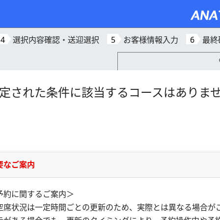
4
選択内容確認・送迎選択
5
お客様情報入力
6
最終
定された条件に該当するコースはありま
要なご案内
予約に関するご案内＞
空席状況は一定時間ごとの更新のため、実際とは異なる場合が