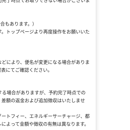
約完了時点でお取りできない場合がございま
。
場合もあります。）
す。トップページより再度操作をお願いいた
などにより、便名が変更になる場合がありま
程表にてご確認ください。
する場合がありますが、予約完了時点での
、差額の返金および追加徴収はいたしませ
ゾートフィー、エネルギーサーチャージ、都
ルによって金額や徴収の有無は異なります。