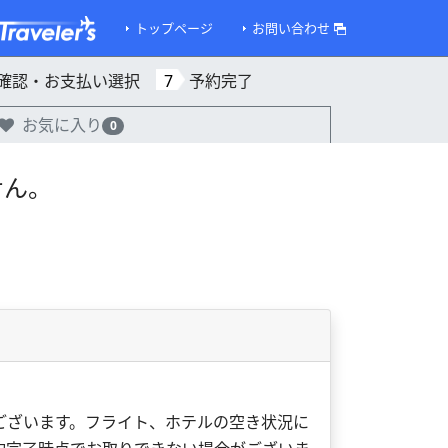
トップページ
お問い合わせ
確認・お支払い選択
7
予約完了
お気に入り
0
せん。
ございます。フライト、ホテルの空き状況に