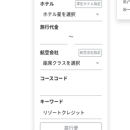
※
ホテル
滞在ホテル指定
※
旅行代金
～
航空会社
航空会社指定
コースコード
キーワード
直行便