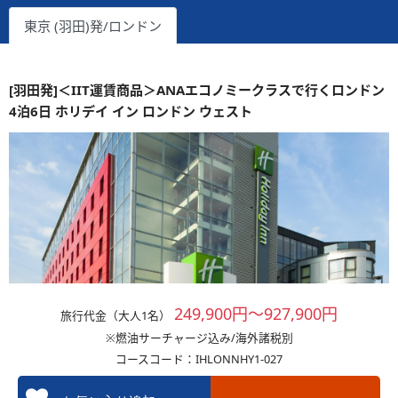
東京 (羽田)発/ロンドン
[羽田発]＜IIT運賃商品＞ANAエコノミークラスで行くロンドン
4泊6日 ホリデイ イン ロンドン ウェスト
249,900円～927,900円
旅行代金（大人1名）
※燃油サーチャージ込み/海外諸税別
コースコード：IHLONNHY1-027