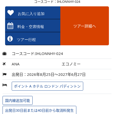
コースコード：IHLONNHY-024
お気に入り追加
ツアー詳細へ
料金・空席情報
ツアー行程
コースコード:IHLONNHY-024
ANA
エコノミー
出発日：2026年8月25日～2027年6月27日
ポイント A ホテル ロンドン パディントン
国内線追加可能
出発日30日前または40日前から取消料発生