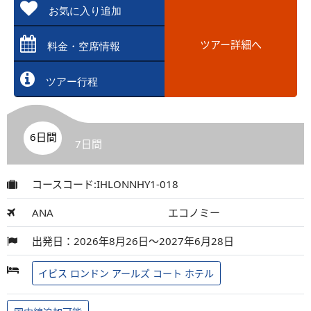
お気に入り追加
ツアー詳細へ
料金・空席情報
ツアー行程
6日間
7日間
コースコード:IHLONNHY1-018
ANA
エコノミー
出発日：2026年8月26日～2027年6月28日
イビス ロンドン アールズ コート ホテル