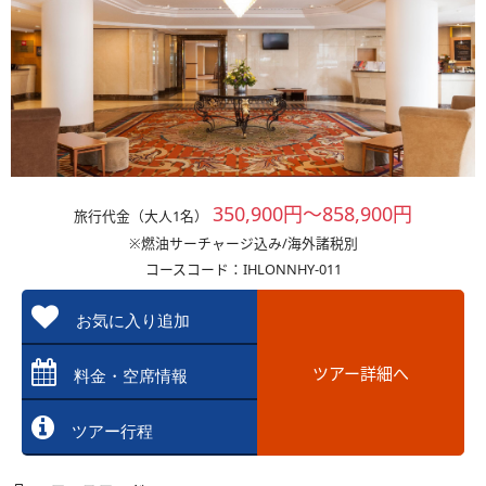
350,900円～858,900円
旅行代金（大人1名）
※燃油サーチャージ込み/海外諸税別
コースコード：IHLONNHY-011
お気に入り追加
ツアー詳細へ
料金・空席情報
ツアー行程