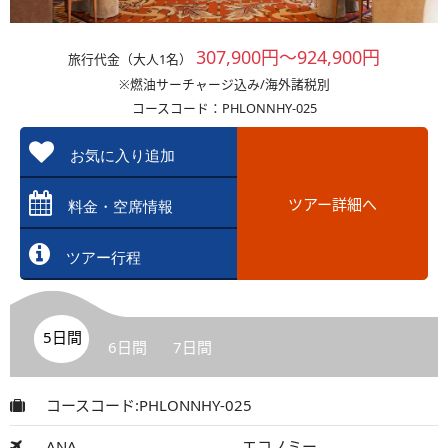
307,900円～924,900円
旅行代金（大人1名）
※燃油サーチャージ込み/海外諸税別
コースコード：PHLONNHY-025
お気に入り追加
ツアー詳細へ
料金・空席情報
ツアー行程
5日間
6日間
7日間
コースコード:PHLONNHY-025
ANA
エコノミー