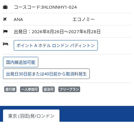
コースコード:IHLONNHY1-024
ANA
エコノミー
出発日：2026年8月26日～2027年6月28日
ポイント A ホテル ロンドン パディントン
国内線追加可能
出発日30日前または40日前から取消料発生
直行便
一人参加可
延泊可
フリープラン
東京 (羽田)発/ロンドン