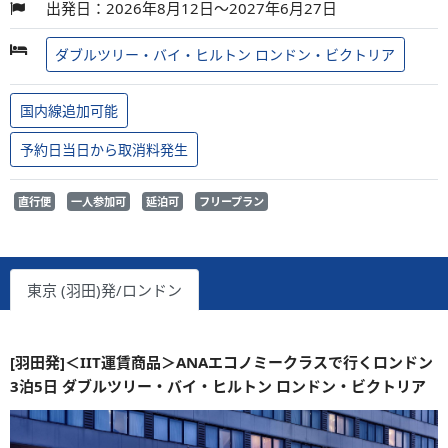
出発日：2026年8月12日～2027年6月27日
ダブルツリー・バイ・ヒルトン ロンドン・ビクトリア
国内線追加可能
予約日当日から取消料発生
直行便
一人参加可
延泊可
フリープラン
東京 (羽田)発/ロンドン
[羽田発]＜IIT運賃商品＞ANAエコノミークラスで行くロンドン
3泊5日 ダブルツリー・バイ・ヒルトン ロンドン・ビクトリア