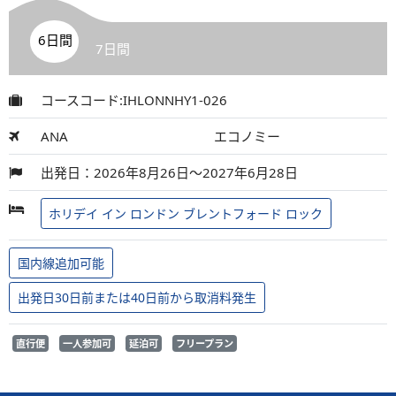
6日間
7日間
コースコード:IHLONNHY1-026
ANA
エコノミー
出発日：2026年8月26日～2027年6月28日
ホリデイ イン ロンドン ブレントフォード ロック
国内線追加可能
出発日30日前または40日前から取消料発生
直行便
一人参加可
延泊可
フリープラン