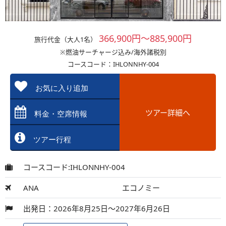
366,900円～885,900円
旅行代金（大人1名）
※燃油サーチャージ込み/海外諸税別
コースコード：IHLONNHY-004
お気に入り追加
ツアー詳細へ
料金・空席情報
ツアー行程
コースコード:IHLONNHY-004
ANA
エコノミー
出発日：2026年8月25日～2027年6月26日