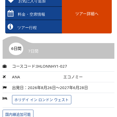
お気に入り追加
ツアー詳細へ
料金・空席情報
ツアー行程
6日間
7日間
コースコード:IHLONNHY1-027
ANA
エコノミー
出発日：2026年8月26日～2027年6月28日
ホリデイ イン ロンドン ウェスト
国内線追加可能