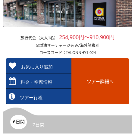
254,900円～910,900円
旅行代金（大人1名）
※燃油サーチャージ込み/海外諸税別
コースコード：IHLONNHY1-024
お気に入り追加
ツアー詳細へ
料金・空席情報
ツアー行程
6日間
7日間