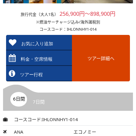
256,900円～898,900円
旅行代金（大人1名）
※燃油サーチャージ込み/海外諸税別
コースコード：IHLONNHY1-014
お気に入り追加
ツアー詳細へ
料金・空席情報
ツアー行程
6日間
7日間
コースコード:IHLONNHY1-014
ANA
エコノミー