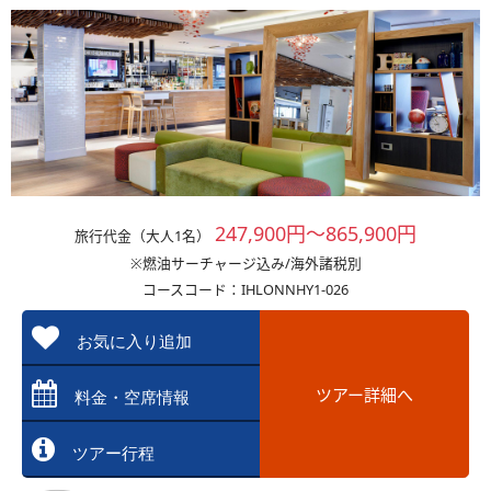
247,900円～865,900円
旅行代金（大人1名）
※燃油サーチャージ込み/海外諸税別
コースコード：IHLONNHY1-026
お気に入り追加
ツアー詳細へ
料金・空席情報
ツアー行程