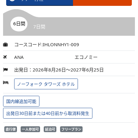
6日間
7日間
コースコード:IHLONNHY1-009
ANA
エコノミー
出発日：2026年8月26日～2027年6月25日
ノーフォーク タワーズ ホテル
国内線追加可能
出発日30日前または40日前から取消料発生
直行便
一人参加可
延泊可
フリープラン