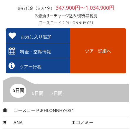
347,900円～1,034,900円
旅行代金（大人1名）
※燃油サーチャージ込み/海外諸税別
コースコード：PHLONNHY-031
お気に入り追加
ツアー詳細へ
料金・空席情報
ツアー行程
5日間
6日間
7日間
コースコード:PHLONNHY-031
ANA
エコノミー