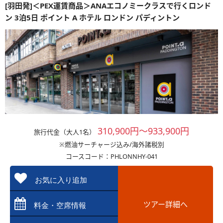
[羽田発]＜PEX運賃商品＞ANAエコノミークラスで行くロンド
ン 3泊5日 ポイント A ホテル ロンドン パディントン
310,900円～933,900円
旅行代金（大人1名）
※燃油サーチャージ込み/海外諸税別
コースコード：PHLONNHY-041
お気に入り追加
ツアー詳細へ
料金・空席情報