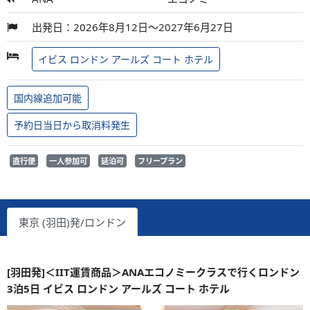
出発日：2026年8月12日～2027年6月27日
イビス ロンドン アールズ コート ホテル
国内線追加可能
予約日当日から取消料発生
直行便
一人参加可
延泊可
フリープラン
東京 (羽田)発/ロンドン
[羽田発]＜IIT運賃商品＞ANAエコノミークラスで行くロンドン
3泊5日 イビス ロンドン アールズ コート ホテル