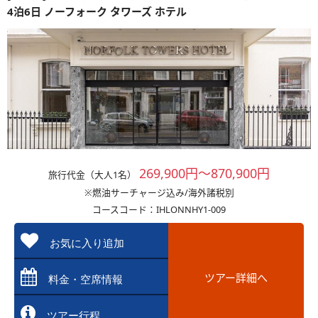
4泊6日 ノーフォーク タワーズ ホテル
269,900円～870,900円
旅行代金（大人1名）
※燃油サーチャージ込み/海外諸税別
コースコード：IHLONNHY1-009
お気に入り追加
ツアー詳細へ
料金・空席情報
ツアー行程