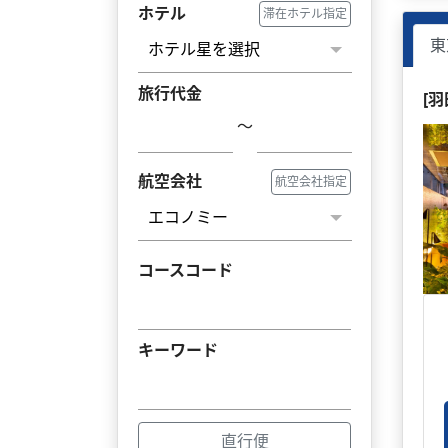
ホテル
滞在ホテル指定
東
旅行代金
[
～
航空会社
航空会社指定
コースコード
キーワード
直行便