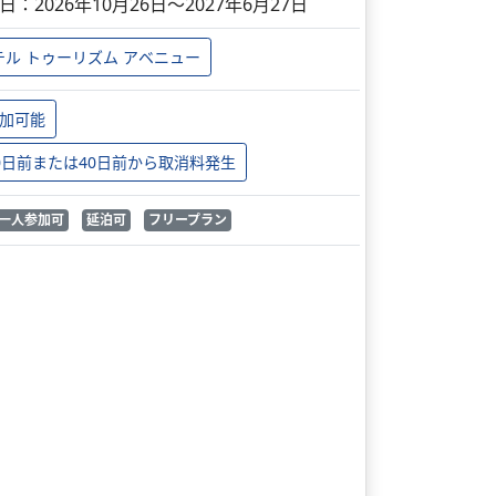
日：2026年10月26日～2027年6月27日
テル トゥーリズム アベニュー
加可能
0日前または40日前から取消料発生
一人参加可
延泊可
フリープラン