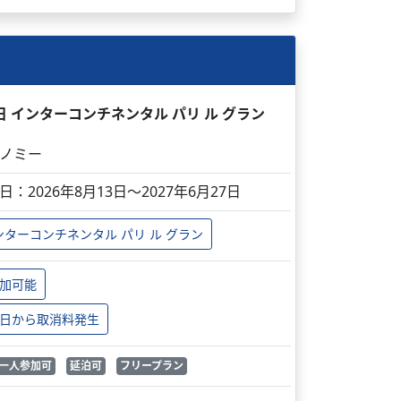
日 インターコンチネンタル パリ ル グラン
ノミー
日：2026年8月13日～2027年6月27日
ンターコンチネンタル パリ ル グラン
加可能
日から取消料発生
一人参加可
延泊可
フリープラン