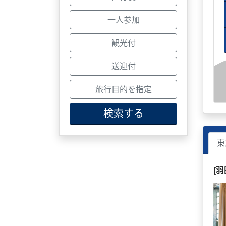
一人参加
観光付
送迎付
旅行目的を指定
検索する
東
[