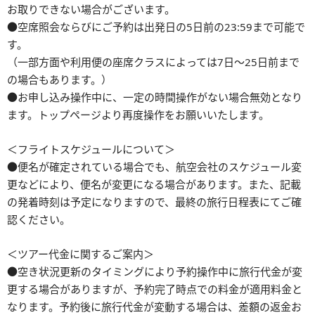
お取りできない場合がございます。
●空席照会ならびにご予約は出発日の5日前の23:59まで可能で
す。
（一部方面や利用便の座席クラスによっては7日～25日前まで
の場合もあります。）
●お申し込み操作中に、一定の時間操作がない場合無効となり
ます。トップページより再度操作をお願いいたします。
＜フライトスケジュールについて＞
●便名が確定されている場合でも、航空会社のスケジュール変
更などにより、便名が変更になる場合があります。また、記載
の発着時刻は予定になりますので、最終の旅行日程表にてご確
認ください。
＜ツアー代金に関するご案内＞
●空き状況更新のタイミングにより予約操作中に旅行代金が変
更する場合がありますが、予約完了時点での料金が適用料金と
なります。予約後に旅行代金が変動する場合は、差額の返金お