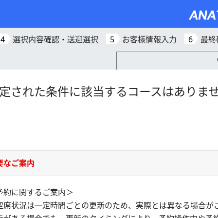
4
選択内容確認・送迎選択
5
お客様情報入力
6
最終
定された条件に該当するコースはありま
要なご案内
予約に関するご案内＞
空席状況は一定時間ごとの更新のため、実際とは異なる場合が