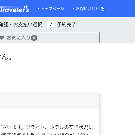
トップページ
お問い合わせ
確認・お支払い選択
7
予約完了
お気に入り
0
せん。
ございます。フライト、ホテルの空き状況に