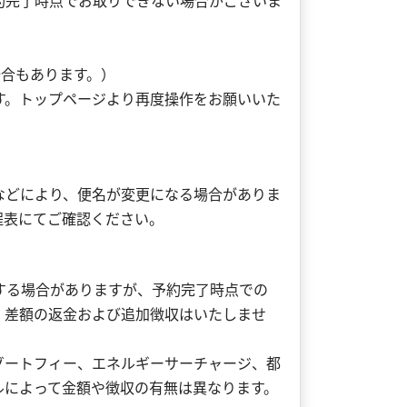
約完了時点でお取りできない場合がございま
。
場合もあります。）
す。トップページより再度操作をお願いいた
などにより、便名が変更になる場合がありま
程表にてご確認ください。
する場合がありますが、予約完了時点での
、差額の返金および追加徴収はいたしませ
ゾートフィー、エネルギーサーチャージ、都
ルによって金額や徴収の有無は異なります。