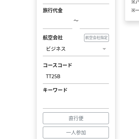
※
旅行代金
※
～
航空会社
航空会社指定
コースコード
キーワード
直行便
一人参加