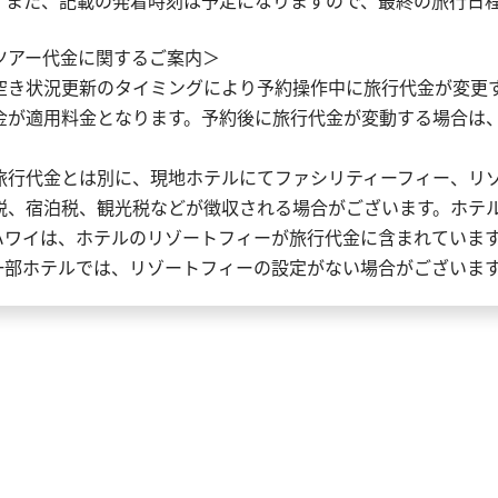
。また、記載の発着時刻は予定になりますので、最終の旅行日
ツアー代金に関するご案内＞
空き状況更新のタイミングにより予約操作中に旅行代金が変更
金が適用料金となります。予約後に旅行代金が変動する場合は
。
旅行代金とは別に、現地ホテルにてファシリティーフィー、リ
税、宿泊税、観光税などが徴収される場合がございます。ホテ
ハワイは、ホテルのリゾートフィーが旅行代金に含まれていま
一部ホテルでは、リゾートフィーの設定がない場合がございま