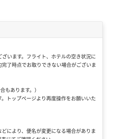
ございます。フライト、ホテルの空き状況に
約完了時点でお取りできない場合がございま
。
場合もあります。）
す。トップページより再度操作をお願いいた
などにより、便名が変更になる場合がありま