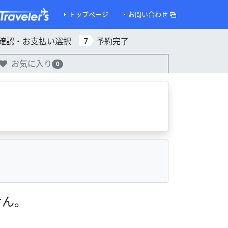
トップページ
お問い合わせ
確認・お支払い選択
7
予約完了
お気に入り
0
せん。