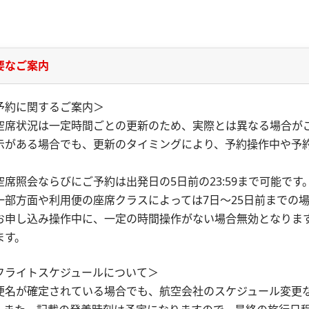
要なご案内
予約に関するご案内＞
空席状況は一定時間ごとの更新のため、実際とは異なる場合が
示がある場合でも、更新のタイミングにより、予約操作中や予
。
空席照会ならびにご予約は出発日の5日前の23:59まで可能です
一部方面や利用便の座席クラスによっては7日～25日前までの
お申し込み操作中に、一定の時間操作がない場合無効となりま
ます。
フライトスケジュールについて＞
便名が確定されている場合でも、航空会社のスケジュール変更