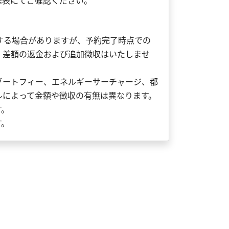
程表にてご確認ください。
する場合がありますが、予約完了時点での
、差額の返金および追加徴収はいたしませ
ゾートフィー、エネルギーサーチャージ、都
ルによって金額や徴収の有無は異なります。
す。
す。