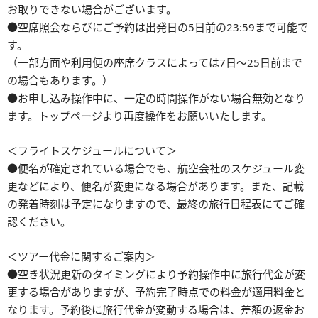
お取りできない場合がございます。
●空席照会ならびにご予約は出発日の5日前の23:59まで可能で
す。
（一部方面や利用便の座席クラスによっては7日～25日前まで
の場合もあります。）
●お申し込み操作中に、一定の時間操作がない場合無効となり
ます。トップページより再度操作をお願いいたします。
＜フライトスケジュールについて＞
●便名が確定されている場合でも、航空会社のスケジュール変
更などにより、便名が変更になる場合があります。また、記載
の発着時刻は予定になりますので、最終の旅行日程表にてご確
認ください。
＜ツアー代金に関するご案内＞
●空き状況更新のタイミングにより予約操作中に旅行代金が変
更する場合がありますが、予約完了時点での料金が適用料金と
なります。予約後に旅行代金が変動する場合は、差額の返金お