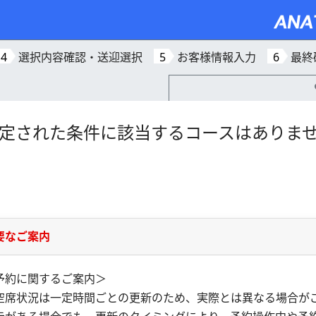
4
選択内容確認・送迎選択
5
お客様情報入力
6
最終
定された条件に該当するコースはありま
要なご案内
予約に関するご案内＞
空席状況は一定時間ごとの更新のため、実際とは異なる場合が