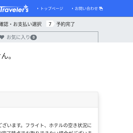
トップページ
お問い合わせ
確認・お支払い選択
7
予約完了
お気に入り
0
せん。
ございます。フライト、ホテルの空き状況に