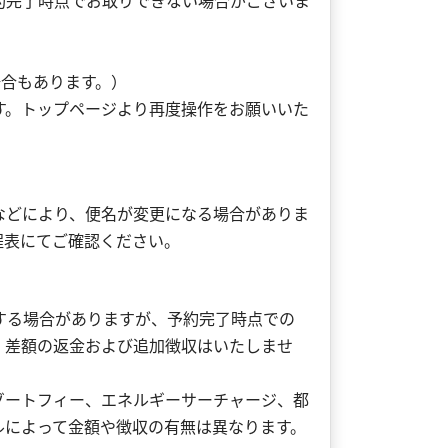
約完了時点でお取りできない場合がございま
。
場合もあります。）
す。トップページより再度操作をお願いいた
などにより、便名が変更になる場合がありま
程表にてご確認ください。
する場合がありますが、予約完了時点での
、差額の返金および追加徴収はいたしませ
ゾートフィー、エネルギーサーチャージ、都
ルによって金額や徴収の有無は異なります。