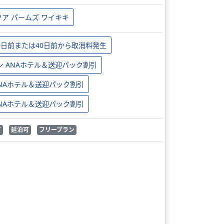
クア パームズ ワイキキ
0日前または40日前から取消料発生
ン ANAホテル＆送迎パック割引
 ANAホテル＆送迎パック割引
 ANAホテル＆送迎パック割引
可
延泊可
フリープラン