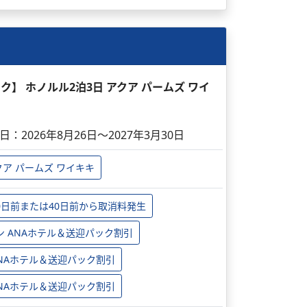
ック】 ホノルル2泊3日 アクア パームズ ワイ
日：2026年8月26日～2027年3月30日
クア パームズ ワイキキ
0日前または40日前から取消料発生
ン ANAホテル＆送迎パック割引
 ANAホテル＆送迎パック割引
 ANAホテル＆送迎パック割引