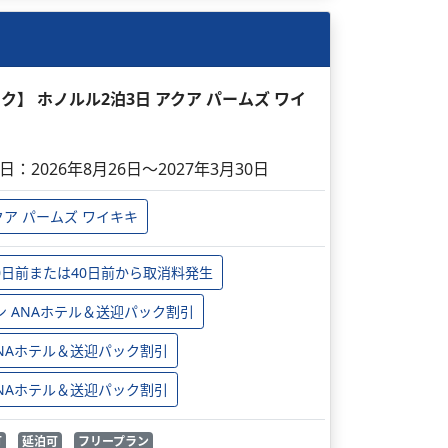
ック】 ホノルル2泊3日 アクア パームズ ワイ
日：2026年8月26日～2027年3月30日
クア パームズ ワイキキ
0日前または40日前から取消料発生
ン ANAホテル＆送迎パック割引
 ANAホテル＆送迎パック割引
 ANAホテル＆送迎パック割引
可
延泊可
フリープラン