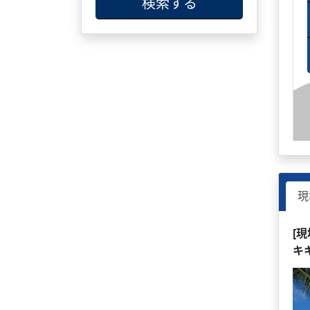
検索する
現
[
キ