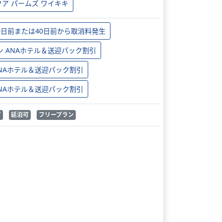
クア パームズ ワイキキ
0日前または40日前から取消料発生
ン ANAホテル＆送迎パック割引
 ANAホテル＆送迎パック割引
 ANAホテル＆送迎パック割引
可
延泊可
フリープラン