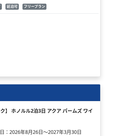
可
延泊可
フリープラン
ック】 ホノルル2泊3日 アクア パームズ ワイ
日：2026年8月26日～2027年3月30日