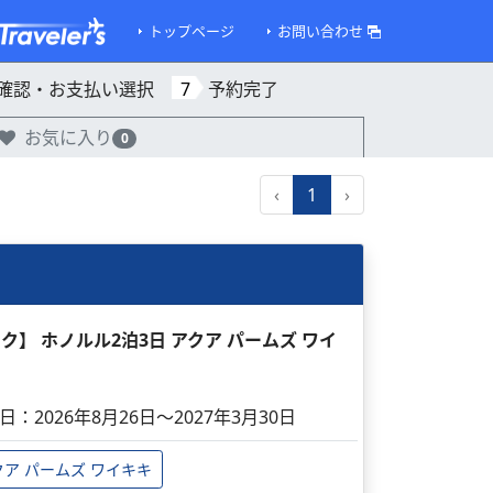
トップページ
お問い合わせ
確認・お支払い選択
7
予約完了
お気に入り
0
‹
1
›
ック】 ホノルル2泊3日 アクア パームズ ワイ
日：2026年8月26日～2027年3月30日
クア パームズ ワイキキ