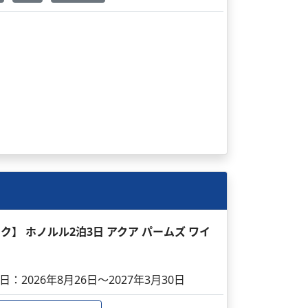
ック】 ホノルル2泊3日 アクア パームズ ワイ
日：2026年8月26日～2027年3月30日