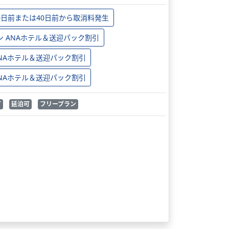
0日前または40日前から取消料発生
ン ANAホテル＆送迎パック割引
 ANAホテル＆送迎パック割引
 ANAホテル＆送迎パック割引
可
延泊可
フリープラン