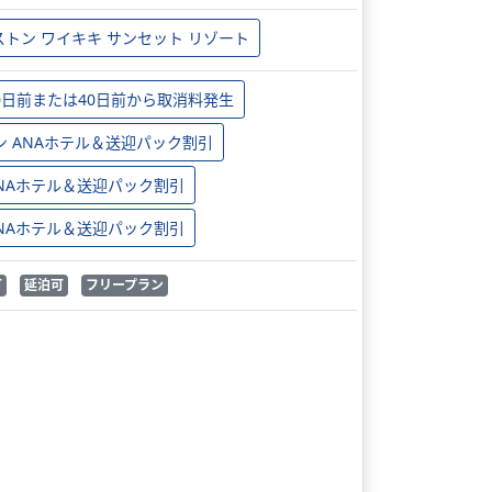
ストン ワイキキ サンセット リゾート
0日前または40日前から取消料発生
ン ANAホテル＆送迎パック割引
 ANAホテル＆送迎パック割引
 ANAホテル＆送迎パック割引
可
延泊可
フリープラン