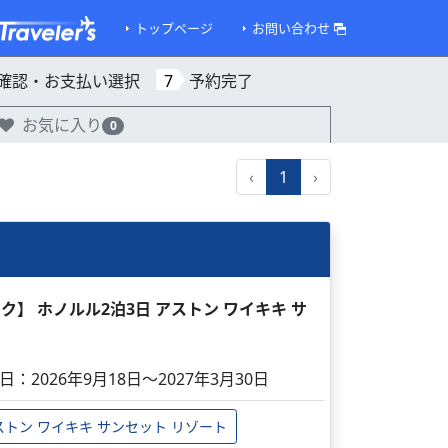
トップページ
お問い合わせ
確認・お支払い選択
7
予約完了
お気に入り
0
‹
1
›
ック】 ホノルル2泊3日 アストン ワイキキ サ
日：2026年9月18日～2027年3月30日
ストン ワイキキ サンセット リゾート