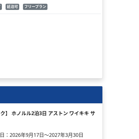
可
延泊可
フリープラン
ック】 ホノルル2泊3日 アストン ワイキキ サ
日：2026年9月17日～2027年3月30日