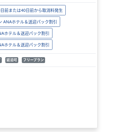
0日前または40日前から取消料発生
ン ANAホテル＆送迎パック割引
 ANAホテル＆送迎パック割引
 ANAホテル＆送迎パック割引
可
延泊可
フリープラン