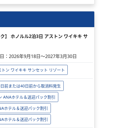
ック】 ホノルル2泊3日 アストン ワイキキ サ
日：2026年9月18日～2027年3月30日
ストン ワイキキ サンセット リゾート
0日前または40日前から取消料発生
ン ANAホテル＆送迎パック割引
 ANAホテル＆送迎パック割引
 ANAホテル＆送迎パック割引