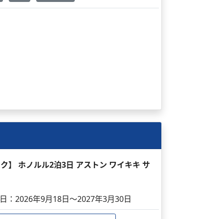
ック】 ホノルル2泊3日 アストン ワイキキ サ
日：2026年9月18日～2027年3月30日