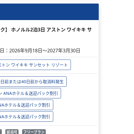
ック】 ホノルル2泊3日 アストン ワイキキ サ
日：2026年9月18日～2027年3月30日
ストン ワイキキ サンセット リゾート
0日前または40日前から取消料発生
ン ANAホテル＆送迎パック割引
 ANAホテル＆送迎パック割引
 ANAホテル＆送迎パック割引
可
延泊可
フリープラン