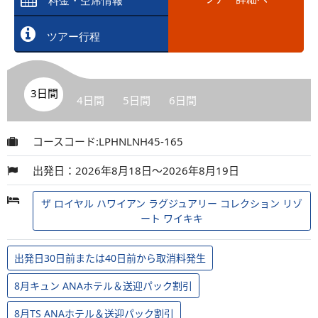
料金・空席情報
ツアー行程
3日間
4日間
5日間
6日間
コースコード:LPHNLNH45-165
出発日：2026年8月18日～2026年8月19日
ザ ロイヤル ハワイアン ラグジュアリー コレクション リゾ
ート ワイキキ
出発日30日前または40日前から取消料発生
8月キュン ANAホテル＆送迎パック割引
8月TS ANAホテル＆送迎パック割引