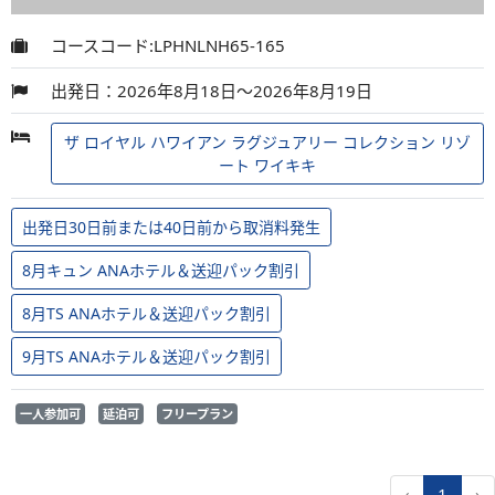
コースコード:LPHNLNH65-165
出発日：2026年8月18日～2026年8月19日
ザ ロイヤル ハワイアン ラグジュアリー コレクション リゾ
ート ワイキキ
出発日30日前または40日前から取消料発生
8月キュン ANAホテル＆送迎パック割引
8月TS ANAホテル＆送迎パック割引
9月TS ANAホテル＆送迎パック割引
一人参加可
延泊可
フリープラン
‹
1
›