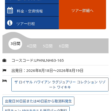
ツアー詳細へ
料金・空席情報
ツアー行程
3日間
4日間
5日間
6日間
コースコード:LPHNLNH63-165
出発日：2026年8月18日～2026年8月19日
ザ ロイヤル ハワイアン ラグジュアリー コレクション リゾ
ート ワイキキ
出発日30日前または40日前から取消料発生
8月キュン ANAホテル＆送迎パック割引