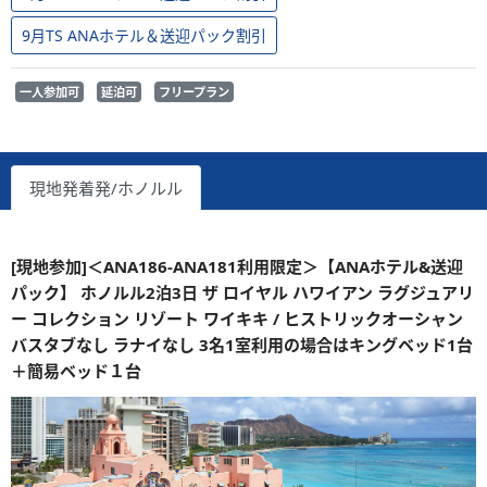
9月TS ANAホテル＆送迎パック割引
一人参加可
延泊可
フリープラン
現地発着発/ホノルル
[現地参加]＜ANA186-ANA181利用限定＞【ANAホテル&送迎
パック】 ホノルル2泊3日 ザ ロイヤル ハワイアン ラグジュアリ
ー コレクション リゾート ワイキキ / ヒストリックオーシャン
バスタブなし ラナイなし 3名1室利用の場合はキングベッド1台
＋簡易ベッド１台