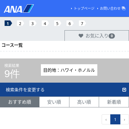
トップページ
お問い合わせ
1
2
3
4
5
6
7
お気に入り
0
コース一覧
検索結果
目的地：ハワイ・ホノルル
9件
検索条件を変更する
おすすめ順
安い順
高い順
新着順
‹
1
›