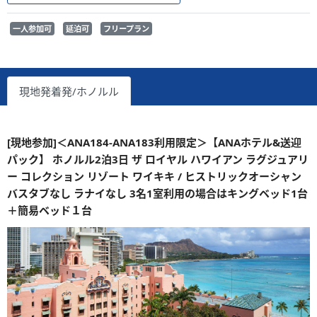
一人参加可
延泊可
フリープラン
現地発着発/ホノルル
[現地参加]＜ANA184-ANA183利用限定＞【ANAホテル&送迎
パック】 ホノルル2泊3日 ザ ロイヤル ハワイアン ラグジュアリ
ー コレクション リゾート ワイキキ / ヒストリックオーシャン
バスタブなし ラナイなし 3名1室利用の場合はキングベッド1台
＋簡易ベッド１台