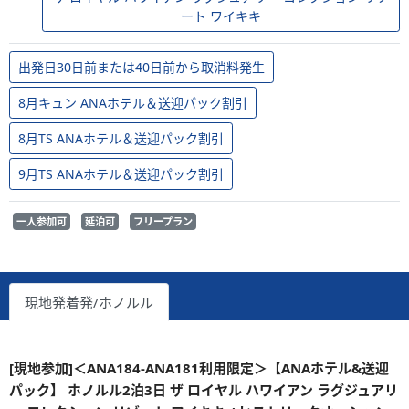
ート ワイキキ
出発日30日前または40日前から取消料発生
8月キュン ANAホテル＆送迎パック割引
8月TS ANAホテル＆送迎パック割引
9月TS ANAホテル＆送迎パック割引
一人参加可
延泊可
フリープラン
現地発着発/ホノルル
[現地参加]＜ANA184-ANA181利用限定＞【ANAホテル&送迎
パック】 ホノルル2泊3日 ザ ロイヤル ハワイアン ラグジュアリ