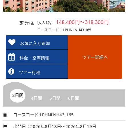
148,400円～318,300円
旅行代金（大人1名）
コースコード：LPHNLNH43-165
お気に入り追加
ツアー詳細へ
料金・空席情報
ツアー行程
3日間
4日間
5日間
6日間
コースコード:LPHNLNH43-165
出発日：2026年8月18日～2026年8月19日