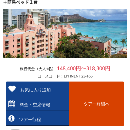
＋簡易ベッド１台
148,400円～318,300円
旅行代金（大人1名）
コースコード：LPHNLNH23-165
お気に入り追加
ツアー詳細へ
料金・空席情報
ツアー行程