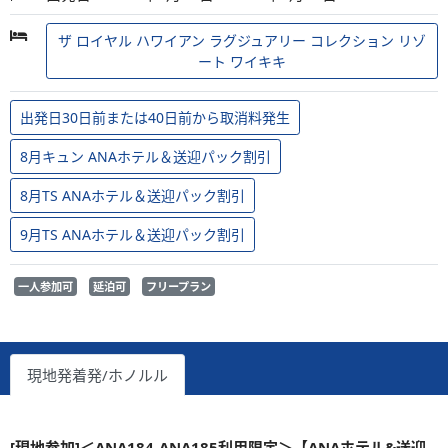
ザ ロイヤル ハワイアン ラグジュアリー コレクション リゾ
ート ワイキキ
出発日30日前または40日前から取消料発生
8月キュン ANAホテル＆送迎パック割引
8月TS ANAホテル＆送迎パック割引
9月TS ANAホテル＆送迎パック割引
一人参加可
延泊可
フリープラン
現地発着発/ホノルル
[現地参加]＜ANA184-ANA185利用限定＞【ANAホテル&送迎