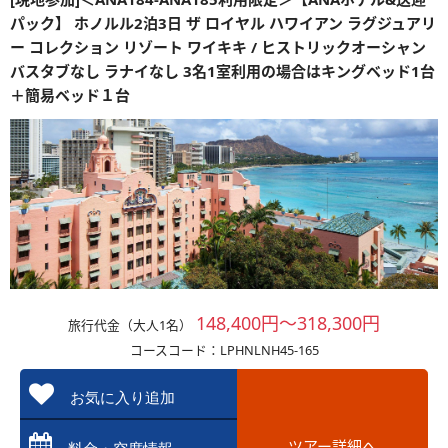
パック】 ホノルル2泊3日 ザ ロイヤル ハワイアン ラグジュアリ
ー コレクション リゾート ワイキキ / ヒストリックオーシャン
バスタブなし ラナイなし 3名1室利用の場合はキングベッド1台
＋簡易ベッド１台
148,400円～318,300円
旅行代金（大人1名）
コースコード：LPHNLNH45-165
お気に入り追加
ツアー詳細へ