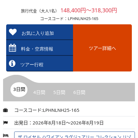
148,400円～318,300円
旅行代金（大人1名）
コースコード：LPHNLNH25-165
お気に入り追加
ツアー詳細へ
料金・空席情報
ツアー行程
3日間
4日間
5日間
6日間
コースコード:LPHNLNH25-165
出発日：2026年8月18日～2026年8月19日
ザ ロイヤル ハワイアン ラグジュアリー コレクション リゾ