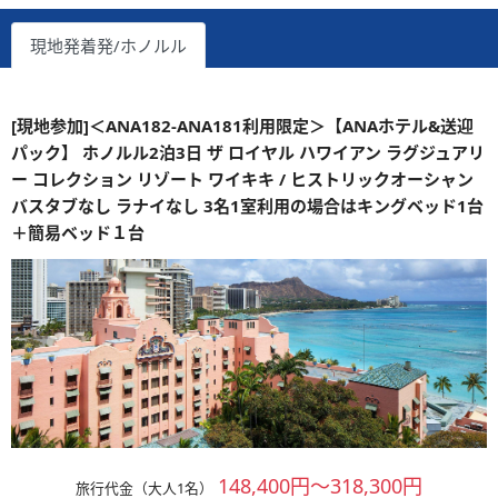
現地発着発/ホノルル
[現地参加]＜ANA182-ANA181利用限定＞【ANAホテル&送迎
パック】 ホノルル2泊3日 ザ ロイヤル ハワイアン ラグジュアリ
ー コレクション リゾート ワイキキ / ヒストリックオーシャン
バスタブなし ラナイなし 3名1室利用の場合はキングベッド1台
＋簡易ベッド１台
148,400円～318,300円
旅行代金（大人1名）