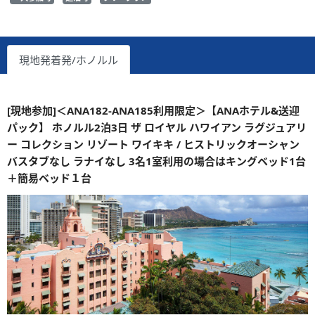
現地発着発/ホノルル
[現地参加]＜ANA182-ANA185利用限定＞【ANAホテル&送迎
パック】 ホノルル2泊3日 ザ ロイヤル ハワイアン ラグジュアリ
ー コレクション リゾート ワイキキ / ヒストリックオーシャン
バスタブなし ラナイなし 3名1室利用の場合はキングベッド1台
＋簡易ベッド１台