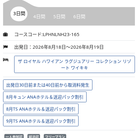
3日間
4日間
5日間
6日間
コースコード:LPHNLNH23-165
出発日：2026年8月18日～2026年8月19日
ザ ロイヤル ハワイアン ラグジュアリー コレクション リゾ
ート ワイキキ
出発日30日前または40日前から取消料発生
8月キュン ANAホテル＆送迎パック割引
8月TS ANAホテル＆送迎パック割引
9月TS ANAホテル＆送迎パック割引
一人参加可
延泊可
フリープラン