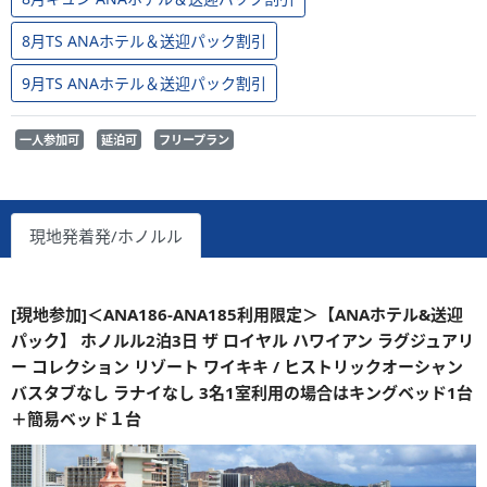
8月TS ANAホテル＆送迎パック割引
9月TS ANAホテル＆送迎パック割引
一人参加可
延泊可
フリープラン
現地発着発/ホノルル
[現地参加]＜ANA186-ANA185利用限定＞【ANAホテル&送迎
パック】 ホノルル2泊3日 ザ ロイヤル ハワイアン ラグジュアリ
ー コレクション リゾート ワイキキ / ヒストリックオーシャン
バスタブなし ラナイなし 3名1室利用の場合はキングベッド1台
＋簡易ベッド１台