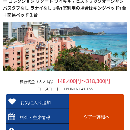
ー コレクション リゾート ワイキキ / ヒストリックオーシャン
バスタブなし ラナイなし 3名1室利用の場合はキングベッド1台
＋簡易ベッド１台
148,400円～318,300円
旅行代金（大人1名）
コースコード：LPHNLNH41-165
お気に入り追加
ツアー詳細へ
料金・空席情報