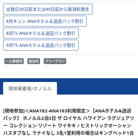
出発日30日前または40日前から取消料発生
8月キュン ANAホテル＆送迎パック割引
8月TS ANAホテル＆送迎パック割引
9月TS ANAホテル＆送迎パック割引
一人参加可
延泊可
フリープラン
現地発着発/ホノルル
[現地参加]＜ANA182-ANA183利用限定＞【ANAホテル&送迎
パック】 ホノルル2泊3日 ザ ロイヤル ハワイアン ラグジュアリ
ー コレクション リゾート ワイキキ / ヒストリックオーシャン
バスタブなし ラナイなし 3名1室利用の場合はキングベッド1台