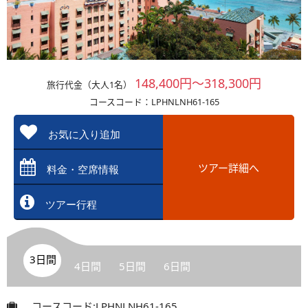
148,400円～318,300円
旅行代金（大人1名）
コースコード：LPHNLNH61-165
お気に入り追加
ツアー詳細へ
料金・空席情報
ツアー行程
3日間
4日間
5日間
6日間
コースコード:LPHNLNH61-165