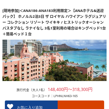
[現地参加]＜ANA186-ANA183利用限定＞【ANAホテル&送迎
パック】 ホノルル2泊3日 ザ ロイヤル ハワイアン ラグジュアリ
ー コレクション リゾート ワイキキ / ヒストリックオーシャン
バスタブなし ラナイなし 3名1室利用の場合はキングベッド1台
＋簡易ベッド１台
148,400円～318,300円
旅行代金（大人1名）
コースコード：LPHNLNH63-165
お気に入り追加