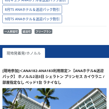
8月TS ANAホテル＆送迎パック割引
9月TS ANAホテル＆送迎パック割引
一人参加可
延泊可
フリープラン
現地発着発/ホノルル
[現地参加]＜ANA182-ANA183利用限定＞【ANAホテル&送迎
パック】 ホノルル2泊3日 シェラトン プリンセス カイウラニ /
部屋指定なし ベッド1台 ラナイなし