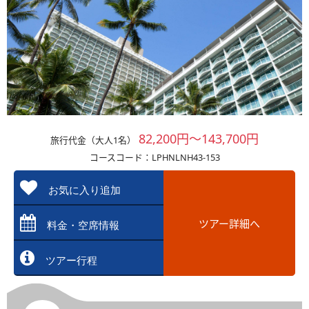
82,200円～143,700円
旅行代金（大人1名）
コースコード：LPHNLNH43-153
お気に入り追加
ツアー詳細へ
料金・空席情報
ツアー行程