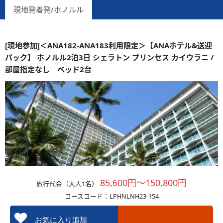
現地発着発/ホノルル
[現地参加]＜ANA182-ANA183利用限定＞【ANAホテル&送迎
パック】 ホノルル2泊3日 シェラトン プリンセス カイウラニ /
部屋指定なし ベッド2台
85,600円～150,800円
旅行代金（大人1名）
コースコード：LPHNLNH23-154
お気に入り追加