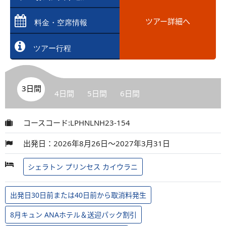
ツアー詳細へ
料金・空席情報
ツアー行程
3日間
4日間
5日間
6日間
コースコード:LPHNLNH23-154
出発日：2026年8月26日～2027年3月31日
シェラトン プリンセス カイウラニ
出発日30日前または40日前から取消料発生
8月キュン ANAホテル＆送迎パック割引