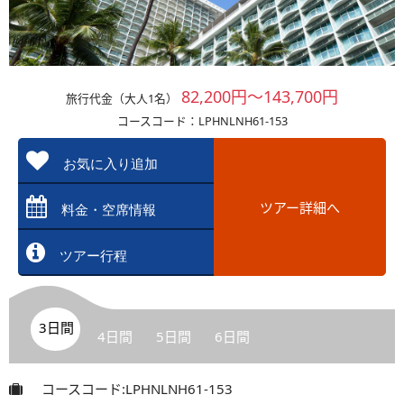
82,200円～143,700円
旅行代金（大人1名）
コースコード：LPHNLNH61-153
お気に入り追加
ツアー詳細へ
料金・空席情報
ツアー行程
3日間
4日間
5日間
6日間
コースコード:LPHNLNH61-153