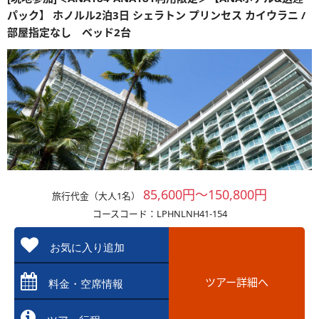
パック】 ホノルル2泊3日 シェラトン プリンセス カイウラニ /
部屋指定なし ベッド2台
85,600円～150,800円
旅行代金（大人1名）
コースコード：LPHNLNH41-154
お気に入り追加
ツアー詳細へ
料金・空席情報