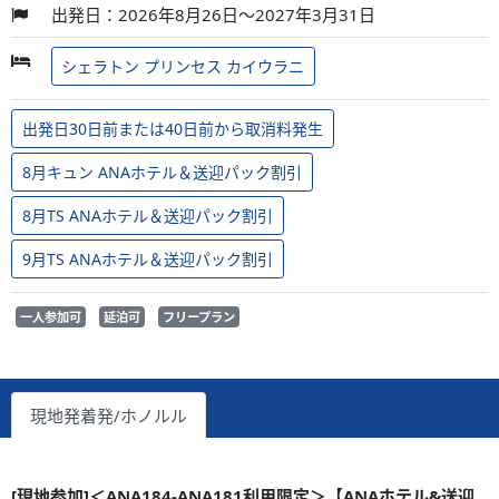
出発日：2026年8月26日～2027年3月31日
シェラトン プリンセス カイウラニ
出発日30日前または40日前から取消料発生
8月キュン ANAホテル＆送迎パック割引
8月TS ANAホテル＆送迎パック割引
9月TS ANAホテル＆送迎パック割引
一人参加可
延泊可
フリープラン
現地発着発/ホノルル
[現地参加]＜ANA184-ANA181利用限定＞【ANAホテル&送迎