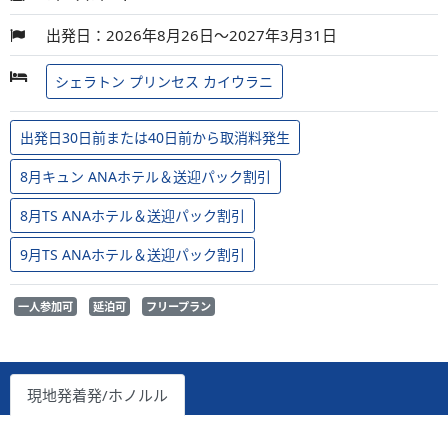
出発日：2026年8月26日～2027年3月31日
シェラトン プリンセス カイウラニ
出発日30日前または40日前から取消料発生
8月キュン ANAホテル＆送迎パック割引
8月TS ANAホテル＆送迎パック割引
9月TS ANAホテル＆送迎パック割引
一人参加可
延泊可
フリープラン
現地発着発/ホノルル