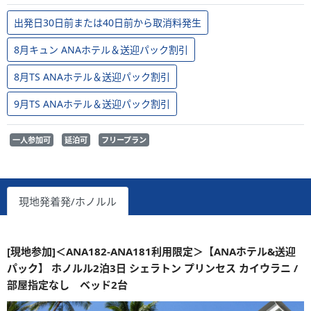
出発日30日前または40日前から取消料発生
8月キュン ANAホテル＆送迎パック割引
8月TS ANAホテル＆送迎パック割引
9月TS ANAホテル＆送迎パック割引
一人参加可
延泊可
フリープラン
現地発着発/ホノルル
[現地参加]＜ANA182-ANA181利用限定＞【ANAホテル&送迎
パック】 ホノルル2泊3日 シェラトン プリンセス カイウラニ /
部屋指定なし ベッド2台