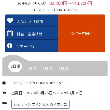
82,200円～143,700円
旅行代金（大人1名）
コースコード：LPHNLNH65-153
お気に入り追加
ツアー詳細へ
料金・空席情報
ツアー行程
3日間
4日間
5日間
6日間
コースコード:LPHNLNH65-153
出発日：2026年8月26日～2027年3月31日
シェラトン プリンセス カイウラニ