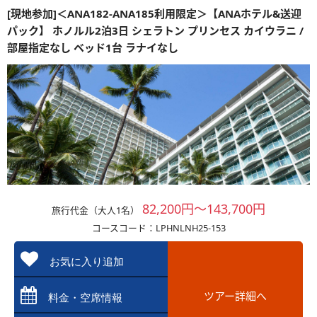
[現地参加]＜ANA182-ANA185利用限定＞【ANAホテル&送迎
パック】 ホノルル2泊3日 シェラトン プリンセス カイウラニ /
部屋指定なし ベッド1台 ラナイなし
82,200円～143,700円
旅行代金（大人1名）
コースコード：LPHNLNH25-153
お気に入り追加
ツアー詳細へ
料金・空席情報