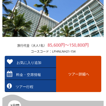
85,600円～150,800円
旅行代金（大人1名）
コースコード：LPHNLNH21-154
お気に入り追加
ツアー詳細へ
料金・空席情報
ツアー行程
3日間