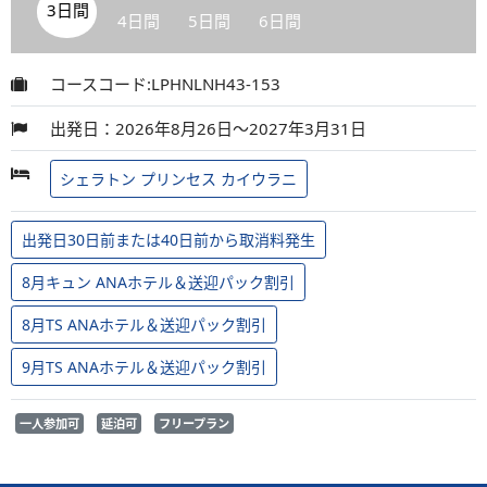
3日間
4日間
5日間
6日間
コースコード:LPHNLNH43-153
出発日：2026年8月26日～2027年3月31日
シェラトン プリンセス カイウラニ
出発日30日前または40日前から取消料発生
8月キュン ANAホテル＆送迎パック割引
8月TS ANAホテル＆送迎パック割引
9月TS ANAホテル＆送迎パック割引
一人参加可
延泊可
フリープラン