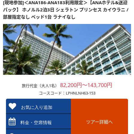
[現地参加]＜ANA186-ANA183利用限定＞【ANAホテル&送迎
パック】 ホノルル2泊3日 シェラトン プリンセス カイウラニ /
部屋指定なし ベッド1台 ラナイなし
82,200円～143,700円
旅行代金（大人1名）
コースコード：LPHNLNH63-153
お気に入り追加
ツアー詳細へ
料金・空席情報