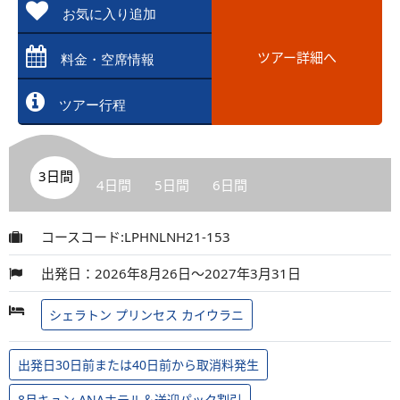
お気に入り追加
ツアー詳細へ
料金・空席情報
ツアー行程
3日間
4日間
5日間
6日間
コースコード:LPHNLNH21-153
出発日：2026年8月26日～2027年3月31日
シェラトン プリンセス カイウラニ
出発日30日前または40日前から取消料発生
8月キュン ANAホテル＆送迎パック割引