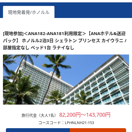
現地発着発/ホノルル
[現地参加]＜ANA182-ANA181利用限定＞【ANAホテル&送迎
パック】 ホノルル2泊3日 シェラトン プリンセス カイウラニ /
部屋指定なし ベッド1台 ラナイなし
82,200円～143,700円
旅行代金（大人1名）
コースコード：LPHNLNH21-153