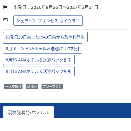
出発日：2026年8月26日～2027年3月31日
シェラトン プリンセス カイウラニ
出発日30日前または40日前から取消料発生
8月キュン ANAホテル＆送迎パック割引
8月TS ANAホテル＆送迎パック割引
9月TS ANAホテル＆送迎パック割引
一人参加可
延泊可
フリープラン
現地発着発/ホノルル