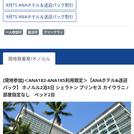
8月TS ANAホテル＆送迎パック割引
9月TS ANAホテル＆送迎パック割引
一人参加可
延泊可
フリープラン
現地発着発/ホノルル
[現地参加]＜ANA182-ANA185利用限定＞【ANAホテル&送迎
パック】 ホノルル2泊3日 シェラトン プリンセス カイウラニ /
部屋指定なし ベッド2台