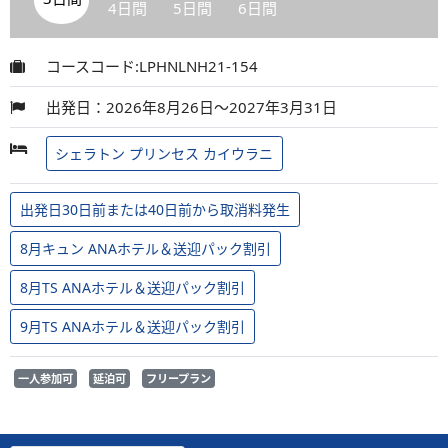
4日間
5日間
6日間
コースコード:LPHNLNH21-154
出発日：2026年8月26日～2027年3月31日
シェラトン プリンセス カイウラニ
出発日30日前または40日前から取消料発生
8月キュン ANAホテル＆送迎パック割引
8月TS ANAホテル＆送迎パック割引
9月TS ANAホテル＆送迎パック割引
一人参加可
延泊可
フリープラン