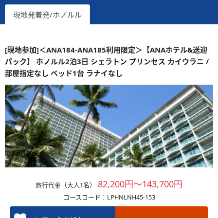
現地発着発/ホノルル
[現地参加]＜ANA184-ANA185利用限定＞【ANAホテル&送迎
パック】 ホノルル2泊3日 シェラトン プリンセス カイウラニ /
部屋指定なし ベッド1台 ラナイなし
82,200円～143,700円
旅行代金（大人1名）
コースコード：LPHNLNH45-153