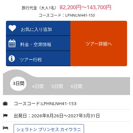
82,200円～143,700円
旅行代金（大人1名）
コースコード：LPHNLNH41-153
お気に入り追加
ツアー詳細へ
料金・空席情報
ツアー行程
3日間
4日間
5日間
6日間
コースコード:LPHNLNH41-153
出発日：2026年8月26日～2027年3月31日
シェラトン プリンセス カイウラニ