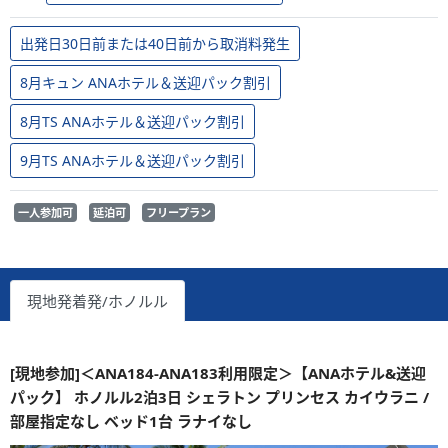
出発日30日前または40日前から取消料発生
8月キュン ANAホテル＆送迎パック割引
8月TS ANAホテル＆送迎パック割引
9月TS ANAホテル＆送迎パック割引
一人参加可
延泊可
フリープラン
現地発着発/ホノルル
[現地参加]＜ANA184-ANA183利用限定＞【ANAホテル&送迎
パック】 ホノルル2泊3日 シェラトン プリンセス カイウラニ /
部屋指定なし ベッド1台 ラナイなし