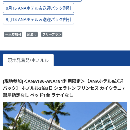
8月TS ANAホテル＆送迎パック割引
9月TS ANAホテル＆送迎パック割引
一人参加可
延泊可
フリープラン
現地発着発/ホノルル
[現地参加]＜ANA186-ANA181利用限定＞【ANAホテル&送迎
パック】 ホノルル2泊3日 シェラトン プリンセス カイウラニ /
部屋指定なし ベッド1台 ラナイなし