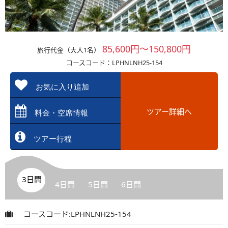
85,600円～150,800円
旅行代金（大人1名）
コースコード：LPHNLNH25-154
お気に入り追加
ツアー詳細へ
料金・空席情報
ツアー行程
3日間
4日間
5日間
6日間
コースコード:LPHNLNH25-154