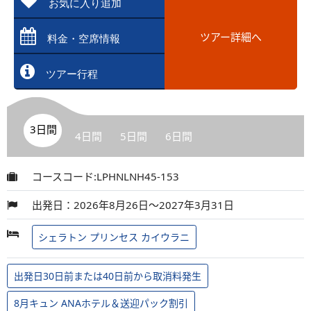
お気に入り追加
ツアー詳細へ
料金・空席情報
ツアー行程
3日間
4日間
5日間
6日間
コースコード:LPHNLNH45-153
出発日：2026年8月26日～2027年3月31日
シェラトン プリンセス カイウラニ
出発日30日前または40日前から取消料発生
8月キュン ANAホテル＆送迎パック割引