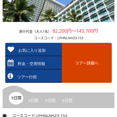
82,200円～143,700円
旅行代金（大人1名）
コースコード：LPHNLNH23-153
お気に入り追加
ツアー詳細へ
料金・空席情報
ツアー行程
3日間
4日間
5日間
6日間
コースコード:LPHNLNH23-153