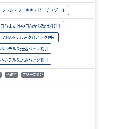
ェラトン・ワイキキ・ビーチリゾート
0日前または40日前から取消料発生
ン ANAホテル＆送迎パック割引
 ANAホテル＆送迎パック割引
 ANAホテル＆送迎パック割引
可
延泊可
フリープラン