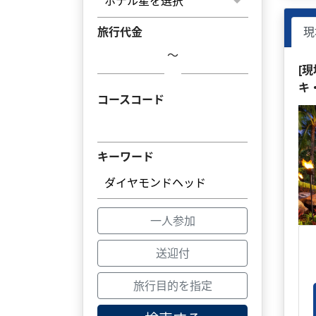
旅行代金
現
～
[
キ
コースコード
キーワード
一人参加
送迎付
旅行目的を指定