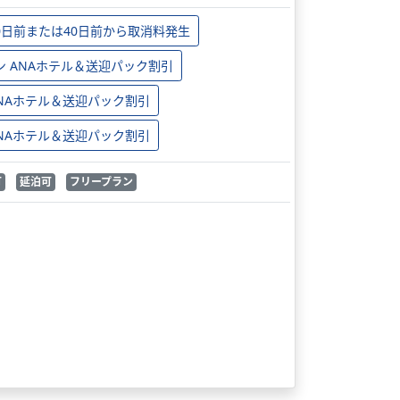
0日前または40日前から取消料発生
ン ANAホテル＆送迎パック割引
 ANAホテル＆送迎パック割引
 ANAホテル＆送迎パック割引
可
延泊可
フリープラン