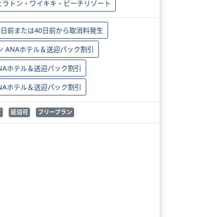
ェラトン・ワイキキ・ビーチリゾート
0日前または40日前から取消料発生
ン ANAホテル＆送迎パック割引
 ANAホテル＆送迎パック割引
 ANAホテル＆送迎パック割引
可
延泊可
フリープラン