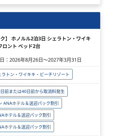
パック】 ホノルル2泊3日 シェラトン・ワイキ
フロント ベッド2台
日：2026年8月26日～2027年3月31日
ェラトン・ワイキキ・ビーチリゾート
0日前または40日前から取消料発生
ン ANAホテル＆送迎パック割引
 ANAホテル＆送迎パック割引
 ANAホテル＆送迎パック割引