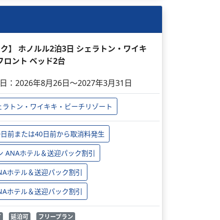
パック】 ホノルル2泊3日 シェラトン・ワイキ
フロント ベッド2台
日：2026年8月26日～2027年3月31日
ェラトン・ワイキキ・ビーチリゾート
0日前または40日前から取消料発生
ン ANAホテル＆送迎パック割引
 ANAホテル＆送迎パック割引
 ANAホテル＆送迎パック割引
可
延泊可
フリープラン