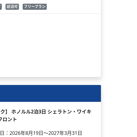
可
延泊可
フリープラン
パック】 ホノルル2泊3日 シェラトン・ワイキ
フロント
日：2026年8月19日～2027年3月31日