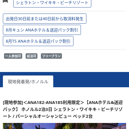
シェラトン・ワイキキ・ビーチリゾート
出発日30日前または40日前から取消料発生
8月キュン ANAホテル＆送迎パック割引
8月TS ANAホテル＆送迎パック割引
一人参加可
延泊可
フリープラン
現地発着発/ホノルル
[現地参加]＜ANA182-ANA185利用限定＞【ANAホテル&送迎
パック】 ホノルル2泊3日 シェラトン・ワイキキ・ビーチリゾ
ート / パーシャルオーシャンビュー ベッド2台