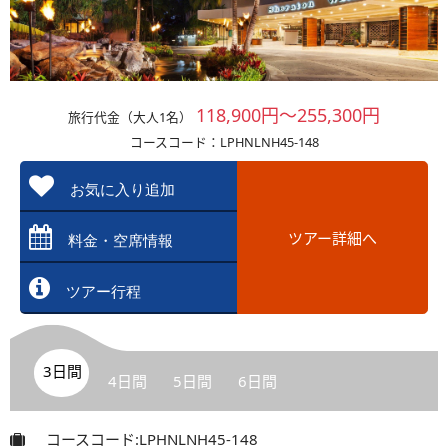
118,900円～255,300円
旅行代金（大人1名）
コースコード：LPHNLNH45-148
お気に入り追加
ツアー詳細へ
料金・空席情報
ツアー行程
3日間
4日間
5日間
6日間
コースコード:LPHNLNH45-148