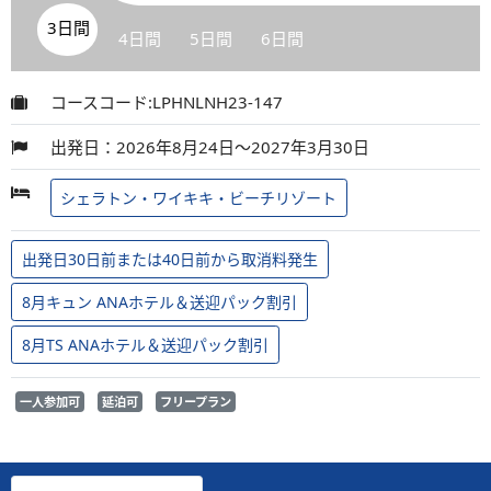
3日間
4日間
5日間
6日間
コースコード:LPHNLNH23-147
出発日：2026年8月24日～2027年3月30日
シェラトン・ワイキキ・ビーチリゾート
出発日30日前または40日前から取消料発生
8月キュン ANAホテル＆送迎パック割引
8月TS ANAホテル＆送迎パック割引
一人参加可
延泊可
フリープラン