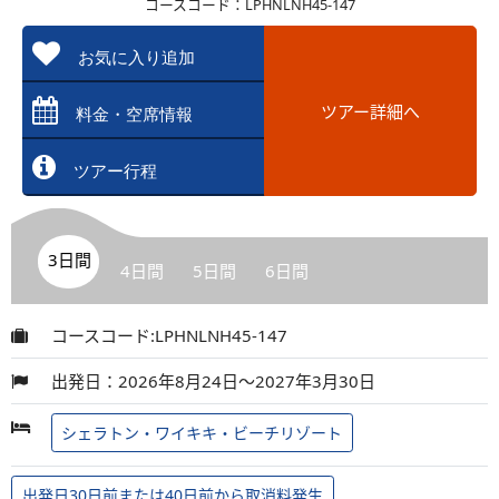
コースコード：LPHNLNH45-147
お気に入り追加
ツアー詳細へ
料金・空席情報
ツアー行程
3日間
4日間
5日間
6日間
コースコード:LPHNLNH45-147
出発日：2026年8月24日～2027年3月30日
シェラトン・ワイキキ・ビーチリゾート
出発日30日前または40日前から取消料発生