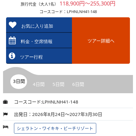
118,900円～255,300円
旅行代金（大人1名）
コースコード：LPHNLNH41-148
お気に入り追加
ツアー詳細へ
料金・空席情報
ツアー行程
3日間
4日間
5日間
6日間
コースコード:LPHNLNH41-148
出発日：2026年8月24日～2027年3月30日
シェラトン・ワイキキ・ビーチリゾート