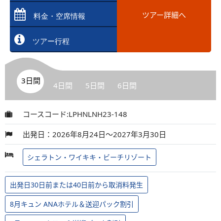
ツアー詳細へ
料金・空席情報
ツアー行程
3日間
4日間
5日間
6日間
コースコード:LPHNLNH23-148
出発日：2026年8月24日～2027年3月30日
シェラトン・ワイキキ・ビーチリゾート
出発日30日前または40日前から取消料発生
8月キュン ANAホテル＆送迎パック割引