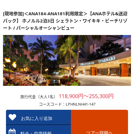
[現地参加]＜ANA184-ANA181利用限定＞【ANAホテル&送迎
パック】 ホノルル2泊3日 シェラトン・ワイキキ・ビーチリゾ
ート / パーシャルオーシャンビュー
118,900円～255,300円
旅行代金（大人1名）
コースコード：LPHNLNH41-147
お気に入り追加
ツアー詳細へ
料金・空席情報