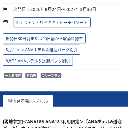
出発日：2026年8月24日～2027年3月30日
シェラトン・ワイキキ・ビーチリゾート
出発日30日前または40日前から取消料発生
8月キュン ANAホテル＆送迎パック割引
8月TS ANAホテル＆送迎パック割引
一人参加可
延泊可
フリープラン
現地発着発/ホノルル
[現地参加]＜ANA186-ANA181利用限定＞【ANAホテル&送迎