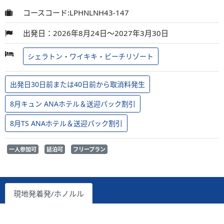
コースコード:LPHNLNH43-147
出発日：2026年8月24日～2027年3月30日
シェラトン・ワイキキ・ビーチリゾート
出発日30日前または40日前から取消料発生
8月キュン ANAホテル＆送迎パック割引
8月TS ANAホテル＆送迎パック割引
一人参加可
延泊可
フリープラン
現地発着発/ホノルル