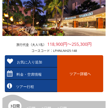
118,900円～255,300円
旅行代金（大人1名）
コースコード：LPHNLNH25-148
お気に入り追加
ツアー詳細へ
料金・空席情報
ツアー行程
3日間