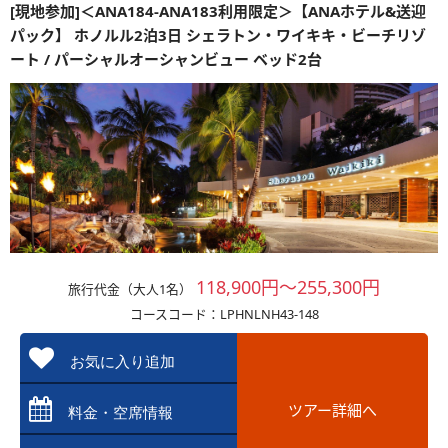
[現地参加]＜ANA184-ANA183利用限定＞【ANAホテル&送迎
パック】 ホノルル2泊3日 シェラトン・ワイキキ・ビーチリゾ
ート / パーシャルオーシャンビュー ベッド2台
118,900円～255,300円
旅行代金（大人1名）
コースコード：LPHNLNH43-148
お気に入り追加
ツアー詳細へ
料金・空席情報