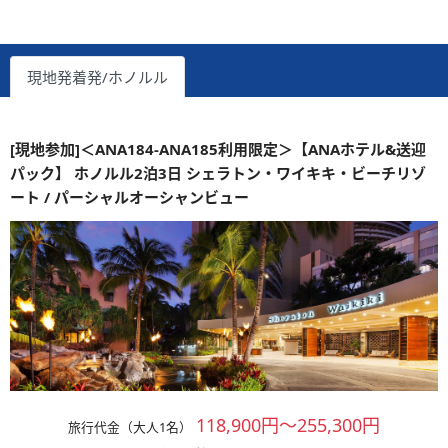
現地発着発/ホノルル
[現地参加]＜ANA184-ANA185利用限定＞【ANAホテル&送迎
パック】 ホノルル2泊3日 シェラトン・ワイキキ・ビーチリゾ
ート / パーシャルオーシャンビュー
118,900円～255,300円
旅行代金（大人1名）