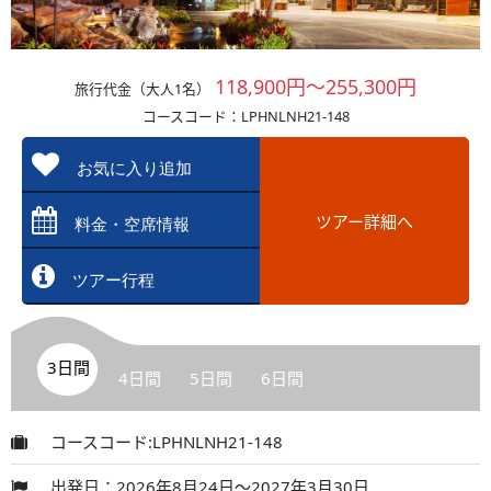
118,900円～255,300円
旅行代金（大人1名）
コースコード：LPHNLNH21-148
お気に入り追加
ツアー詳細へ
料金・空席情報
ツアー行程
3日間
4日間
5日間
6日間
コースコード:LPHNLNH21-148
出発日：2026年8月24日～2027年3月30日