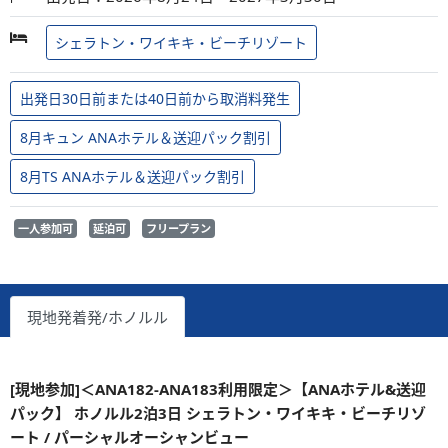
シェラトン・ワイキキ・ビーチリゾート
出発日30日前または40日前から取消料発生
8月キュン ANAホテル＆送迎パック割引
8月TS ANAホテル＆送迎パック割引
一人参加可
延泊可
フリープラン
現地発着発/ホノルル
[現地参加]＜ANA182-ANA183利用限定＞【ANAホテル&送迎
パック】 ホノルル2泊3日 シェラトン・ワイキキ・ビーチリゾ
ート / パーシャルオーシャンビュー