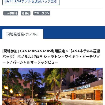
8月TS ANAホテル＆送迎パック割引
一人参加可
延泊可
フリープラン
現地発着発/ホノルル
[現地参加]＜ANA182-ANA185利用限定＞【ANAホテル&送迎
パック】 ホノルル2泊3日 シェラトン・ワイキキ・ビーチリゾ
ート / パーシャルオーシャンビュー