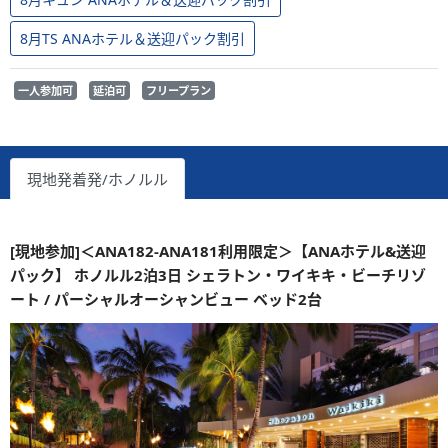
8月TS ANAホテル＆送迎パック割引
一人参加可
延泊可
フリープラン
現地発着発/ホノルル
[現地参加]＜ANA182-ANA181利用限定＞【ANAホテル&送迎
パック】 ホノルル2泊3日 シェラトン・ワイキキ・ビーチリゾ
ート / パーシャルオーシャンビュー ベッド2台