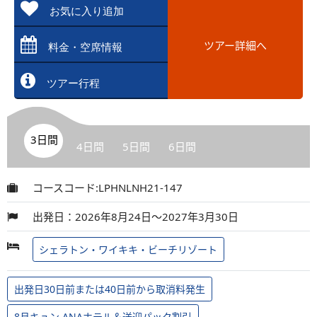
お気に入り追加
ツアー詳細へ
料金・空席情報
ツアー行程
3日間
4日間
5日間
6日間
コースコード:LPHNLNH21-147
出発日：2026年8月24日～2027年3月30日
シェラトン・ワイキキ・ビーチリゾート
出発日30日前または40日前から取消料発生
8月キュン ANAホテル＆送迎パック割引