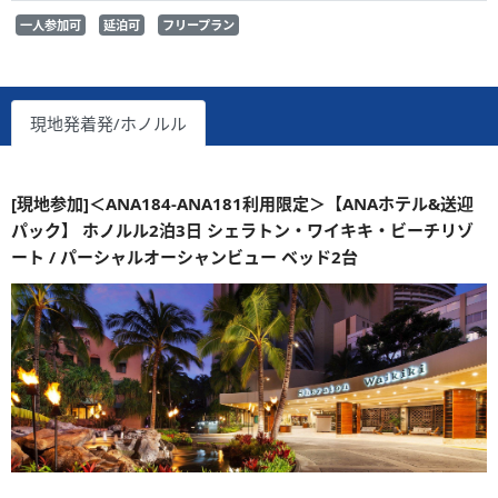
一人参加可
延泊可
フリープラン
現地発着発/ホノルル
[現地参加]＜ANA184-ANA181利用限定＞【ANAホテル&送迎
パック】 ホノルル2泊3日 シェラトン・ワイキキ・ビーチリゾ
ート / パーシャルオーシャンビュー ベッド2台