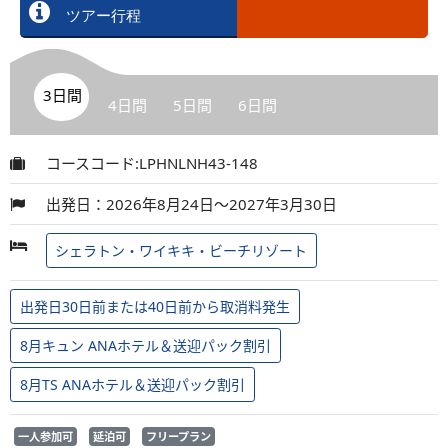
ツアー行程
3日間
4日間
5日間
6日間
コースコード:LPHNLNH43-148
出発日：2026年8月24日～2027年3月30日
シェラトン・ワイキキ・ビーチリゾート
出発日30日前または40日前から取消料発生
8月キュン ANAホテル＆送迎パック割引
8月TS ANAホテル＆送迎パック割引
一人参加可
延泊可
フリープラン