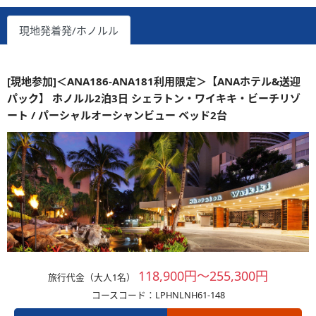
現地発着発/ホノルル
[現地参加]＜ANA186-ANA181利用限定＞【ANAホテル&送迎
パック】 ホノルル2泊3日 シェラトン・ワイキキ・ビーチリゾ
ート / パーシャルオーシャンビュー ベッド2台
118,900円～255,300円
旅行代金（大人1名）
コースコード：LPHNLNH61-148