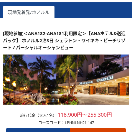
現地発着発/ホノルル
[現地参加]＜ANA182-ANA181利用限定＞【ANAホテル&送迎
パック】 ホノルル2泊3日 シェラトン・ワイキキ・ビーチリゾ
ート / パーシャルオーシャンビュー
118,900円～255,300円
旅行代金（大人1名）
コースコード：LPHNLNH21-147