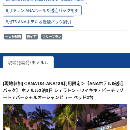
8月キュン ANAホテル＆送迎パック割引
8月TS ANAホテル＆送迎パック割引
一人参加可
延泊可
フリープラン
現地発着発/ホノルル
[現地参加]＜ANA184-ANA185利用限定＞【ANAホテル&送迎
パック】 ホノルル2泊3日 シェラトン・ワイキキ・ビーチリゾ
ート / パーシャルオーシャンビュー ベッド2台