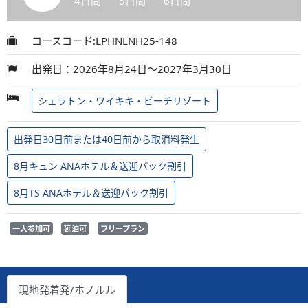
4日間
5日間
6日間
コースコード:LPHNLNH25-148
出発日：2026年8月24日～2027年3月30日
シェラトン・ワイキキ・ビーチリゾート
出発日30日前または40日前から取消料発生
8月キュン ANAホテル＆送迎パック割引
8月TS ANAホテル＆送迎パック割引
一人参加可
延泊可
フリープラン
現地発着発/ホノルル