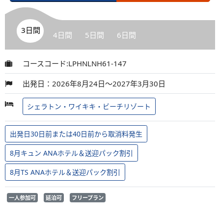
3日間
4日間
5日間
6日間
コースコード:LPHNLNH61-147
出発日：2026年8月24日～2027年3月30日
シェラトン・ワイキキ・ビーチリゾート
出発日30日前または40日前から取消料発生
8月キュン ANAホテル＆送迎パック割引
8月TS ANAホテル＆送迎パック割引
一人参加可
延泊可
フリープラン