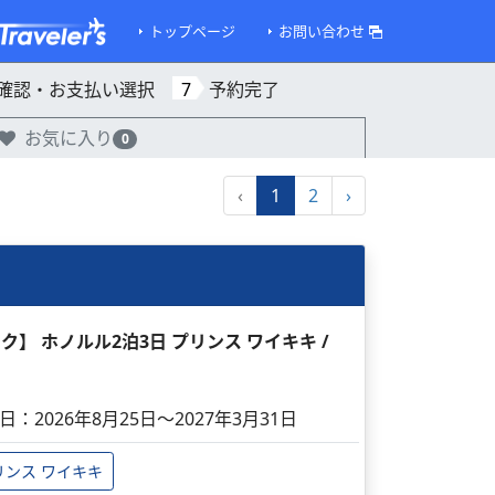
トップページ
お問い合わせ
確認・お支払い選択
7
予約完了
お気に入り
0
‹
1
2
›
ック】 ホノルル2泊3日 プリンス ワイキキ /
日：2026年8月25日～2027年3月31日
リンス ワイキキ