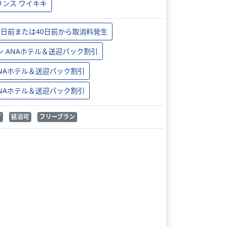
リンス ワイキキ
0日前または40日前から取消料発生
ン ANAホテル＆送迎パック割引
 ANAホテル＆送迎パック割引
 ANAホテル＆送迎パック割引
可
延泊可
フリープラン