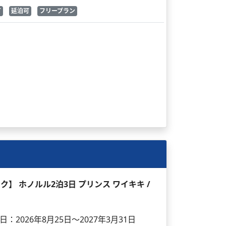
可
延泊可
フリープラン
ック】 ホノルル2泊3日 プリンス ワイキキ /
日：2026年8月25日～2027年3月31日