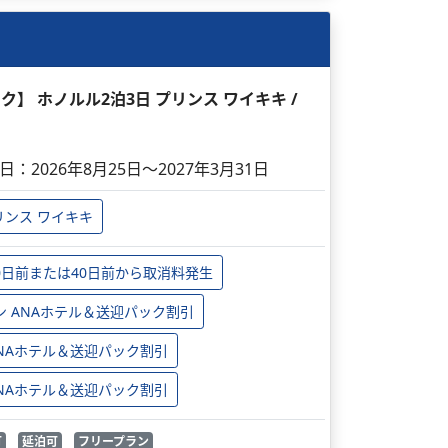
ック】 ホノルル2泊3日 プリンス ワイキキ /
日：2026年8月25日～2027年3月31日
リンス ワイキキ
0日前または40日前から取消料発生
ン ANAホテル＆送迎パック割引
 ANAホテル＆送迎パック割引
 ANAホテル＆送迎パック割引
可
延泊可
フリープラン