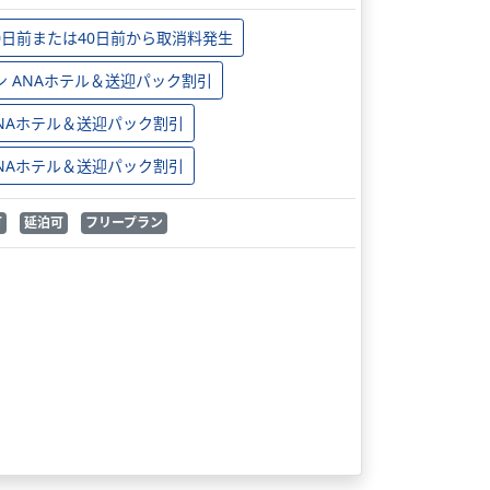
0日前または40日前から取消料発生
ン ANAホテル＆送迎パック割引
 ANAホテル＆送迎パック割引
 ANAホテル＆送迎パック割引
可
延泊可
フリープラン