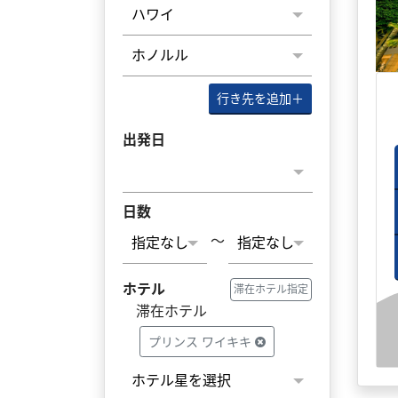
行き先を追加
＋
出発日
日数
～
ホテル
滞在ホテル指定
滞在ホテル
プリンス ワイキキ