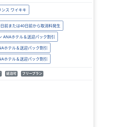
リンス ワイキキ
0日前または40日前から取消料発生
ン ANAホテル＆送迎パック割引
 ANAホテル＆送迎パック割引
 ANAホテル＆送迎パック割引
可
延泊可
フリープラン